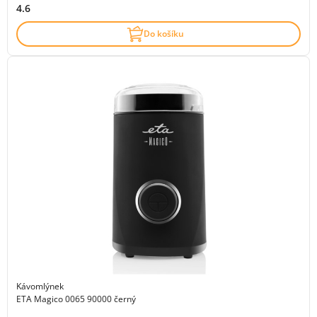
4.6
Do košíku
Kávomlýnek
ETA Magico 0065 90000 černý