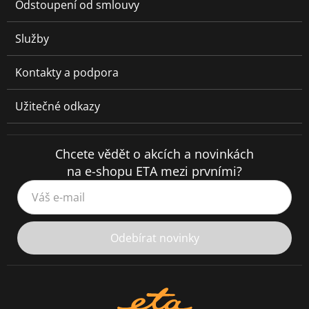
Odstoupení od smlouvy
Služby
Kontakty a podpora
Užitečné odkazy
Chcete vědět o akcích a novinkách
na e-shopu ETA mezi prvními?
Váš e-mail
Odebírat novinky