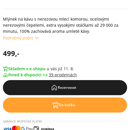
Mlýnek na kávu s nerezovou mlecí komorou, ocelovými
nerezovými čepelemi, extra vysokými otáčkami až 29 000 za
minutu, 100% zachovává aroma umleté kávy.
Podrobný popis
499,-
Skladem v e-shopu
u vás již 11. 8.
ihned k dispozici
na
39 prodejnách
Rezervovat
Do košíku
GARANCE BEZPEČNÉ PLATBY