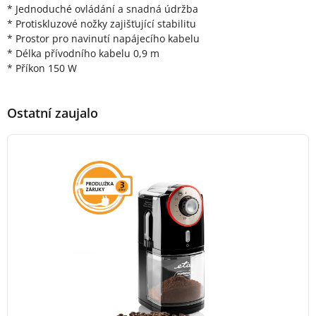
* Jednoduché ovládání a snadná údržba
* Protiskluzové nožky zajišťující stabilitu
* Prostor pro navinutí napájecího kabelu
* Délka přívodního kabelu 0,9 m
* Příkon 150 W
Ostatní zaujalo