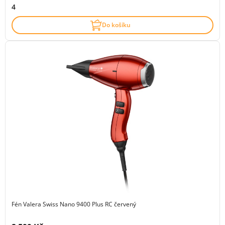
4
Do košíku
Fén Valera Swiss Nano 9400 Plus RC červený