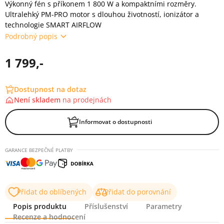
Výkonný fén s příkonem 1 800 W a kompaktními rozměry.
Ultralehký PM-PRO motor s dlouhou životností, ionizátor a
technologie SMART AIRFLOW
Podrobný popis
1 799,-
Dostupnost na dotaz
Není skladem
na
prodejnách
Informovat o dostupnosti
GARANCE BEZPEČNÉ PLATBY
Přidat do oblíbených
Přidat do porovnání
Popis produktu
Příslušenství
Parametry
Recenze a hodnocení