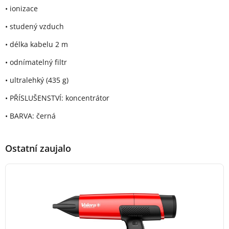
• ionizace
• studený vzduch
• délka kabelu 2 m
• odnímatelný filtr
• ultralehký (435 g)
• PŘÍSLUŠENSTVÍ: koncentrátor
• BARVA: černá
Ostatní zaujalo