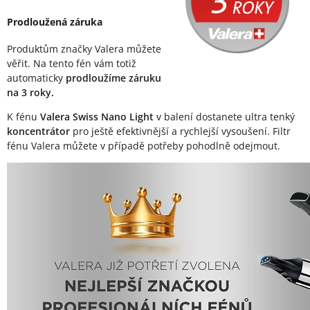
Prodloužená záruka
Produktům značky Valera můžete
věřit. Na tento fén vám totiž
automaticky
prodloužíme záruku
na 3 roky.
K fénu
Valera Swiss Nano Light
v balení dostanete ultra tenký
koncentrátor
pro ještě efektivnější a rychlejší vysoušení. Filtr
fénu Valera můžete v případě potřeby pohodlně odejmout.