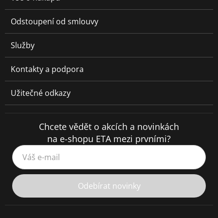
Odstoupení od smlouvy
Služby
Kontakty a podpora
Užitečné odkazy
Chcete vědět o akcích a novinkách
na e-shopu ETA mezi prvními?
Váš e-mail
Odebírat novinky