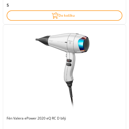
5
Do košíku
Fén Valera ePower 2020 eQ RC D bílý