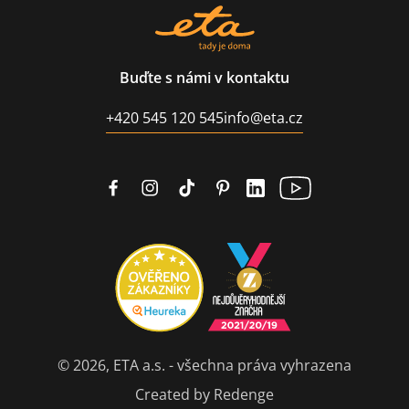
Buďte s námi v kontaktu
+420 545 120 545
info@eta.cz
© 2026, ETA a.s. - všechna práva vyhrazena
Created by Redenge