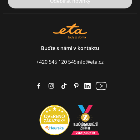
Odebírat novinky
Buďte s námi v kontaktu
+420 545 120 545
info@eta.cz