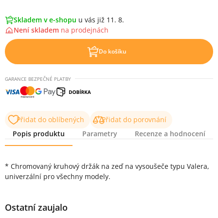
Skladem v e-shopu
u vás již 11. 8.
Není skladem
na
prodejnách
Do košíku
GARANCE BEZPEČNÉ PLATBY
Přidat do oblíbených
Přidat do porovnání
Popis produktu
Parametry
Recenze a hodnocení
Popis produktu
* Chromovaný kruhový držák na zeď na vysoušeče typu Valera,
univerzální pro všechny modely.
Ostatní zaujalo