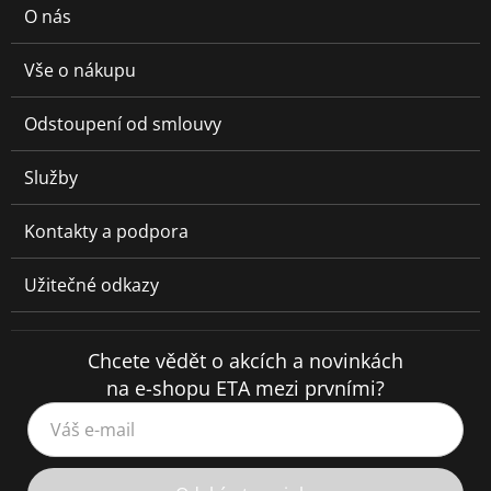
O nás
Vše o nákupu
Odstoupení od smlouvy
Služby
Kontakty a podpora
Užitečné odkazy
Chcete vědět o akcích a novinkách
na e-shopu ETA mezi prvními?
Váš e-mail