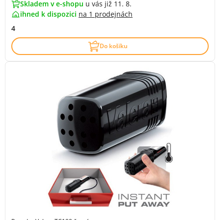
Skladem v e-shopu
u vás již 11. 8.
ihned k dispozici
na
1 prodejnách
4
Do košíku