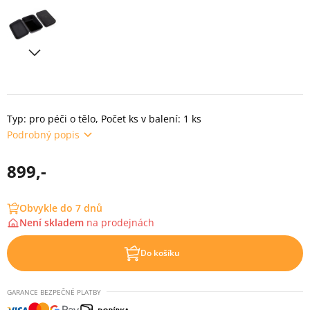
Typ: pro péči o tělo, Počet ks v balení: 1 ks
Podrobný popis
899,-
Obvykle do 7 dnů
Není skladem
na
prodejnách
Do košíku
GARANCE BEZPEČNÉ PLATBY