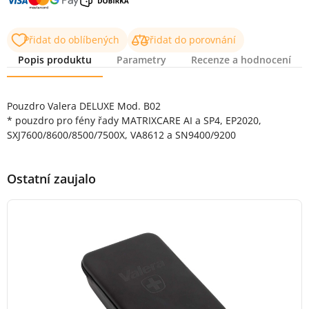
Přidat do oblíbených
Přidat do porovnání
Popis produktu
Parametry
Recenze a hodnocení
Popis produktu
Pouzdro Valera DELUXE Mod. B02
* pouzdro pro fény řady MATRIXCARE AI a SP4, EP2020,
SXJ7600/8600/8500/7500X, VA8612 a SN9400/9200
Ostatní zaujalo