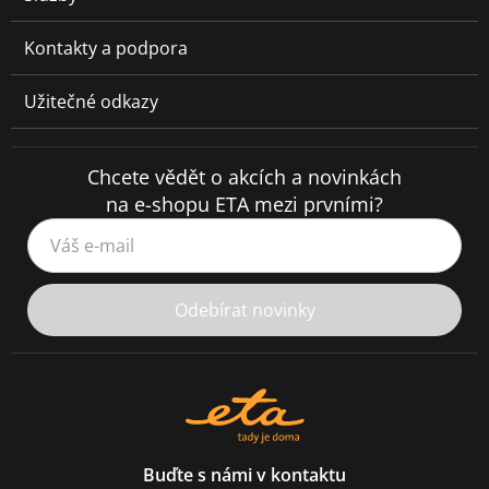
Kontakty a podpora
Užitečné odkazy
Chcete vědět o akcích a novinkách
na e-shopu ETA mezi prvními?
Váš e-mail
Odebírat novinky
Buďte s námi v kontaktu