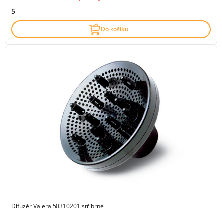
5
Do košíku
Difuzér Valera 50310201 stříbrné