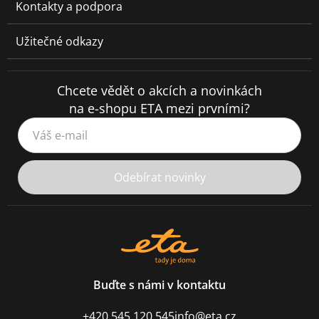
Kontakty a podpora
Užitečné odkazy
Chcete vědět o akcích a novinkách
na e-shopu ETA mezi prvními?
Váš e-mail
Odebírat novinky
Buďte s námi v kontaktu
+420 545 120 545
info@eta.cz