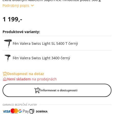
Podrobný popis
1 199,-
Produktové varianty:
Varianty
Fén Valera Swiss Light SL 5400 T černý
Fén Valera Swiss Light 3400 černý
Dostupnost na dotaz
Není skladem
na
prodejnách
Informovat o dostupnosti
GARANCE BEZPEČNÉ PLATBY