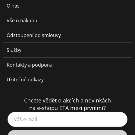
O nás
Vše o nákupu
Odstoupení od smlouvy
Služby
Kontakty a podpora
Užitečné odkazy
Chcete vědět o akcích a novinkách
na e-shopu ETA mezi prvními?
Váš e-mail