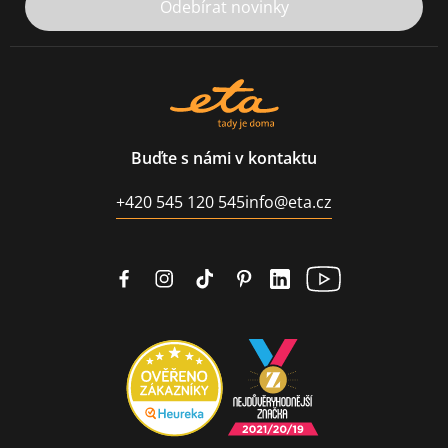
Odebírat novinky
Buďte s námi v kontaktu
+420 545 120 545
info@eta.cz