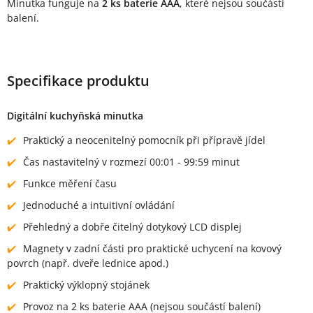
Minutka funguje na
2 ks baterie AAA
, které nejsou součástí
balení.
Specifikace produktu
Digitální kuchyňská minutka
Praktický a neocenitelný pomocník při přípravě jídel
Čas nastavitelný v rozmezí 00:01 - 99:59 minut
Funkce měření času
Jednoduché a intuitivní ovládání
Přehledný a dobře čitelný dotykový LCD displej
Magnety v zadní části pro praktické uchycení na kovový
povrch (např. dveře lednice apod.)
Praktický výklopný stojánek
Provoz na 2 ks baterie AAA (nejsou součástí balení)