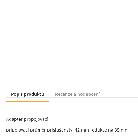
Popis produktu
Recenze a hodnocení
Popis produktu
Adaptér propojovací
připojovací průměr příslušenství 42 mm redukce na 35 mm