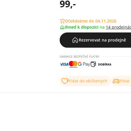
99,-
Očekáváme do 04.11.2026
ihned k dispozici
na
14 prodejná
Rezervovat na prodejně
GARANCE BEZPEČNÉ PLATBY
Přidat do oblíbených
Přidat