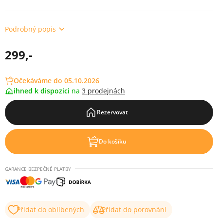
Podrobný popis
299,-
Očekáváme do 05.10.2026
ihned k dispozici
na
3 prodejnách
Rezervovat
Do košíku
GARANCE BEZPEČNÉ PLATBY
Přidat do oblíbených
Přidat do porovnání