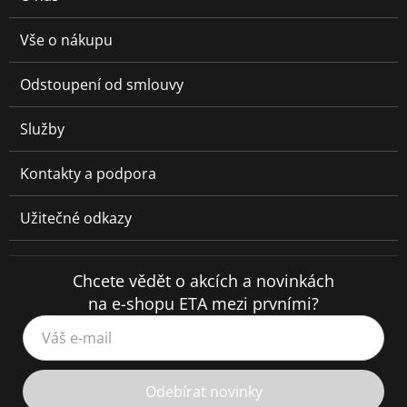
Vše o nákupu
Odstoupení od smlouvy
Služby
Kontakty a podpora
Užitečné odkazy
Chcete vědět o akcích a novinkách
na e-shopu ETA mezi prvními?
Váš e-mail
Odebírat novinky