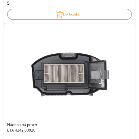
5
Do košíku
Nádoba na prach
ETA 4242 00020