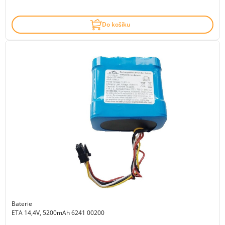
Do košíku
Baterie
ETA 14,4V, 5200mAh 6241 00200