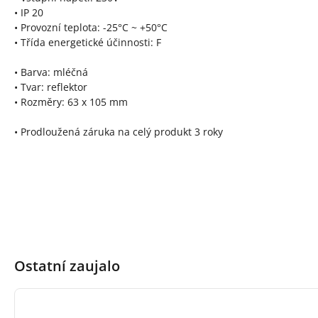
• IP 20
• Provozní teplota: -25°C ~ +50°C
• Třída energetické účinnosti: F
• Barva: mléčná
• Tvar: reflektor
• Rozměry: 63 x 105 mm
• Prodloužená záruka na celý produkt 3 roky
Ostatní zaujalo