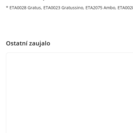
* ETA0028 Gratus, ETA0023 Gratussino, ETA2075 Ambo, ETA00
Ostatní zaujalo