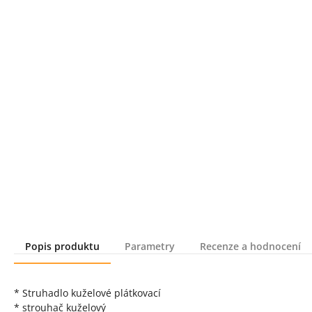
Popis produktu
Parametry
Recenze a hodnocení
Popis produktu
* Struhadlo kuželové plátkovací
* strouhač kuželový