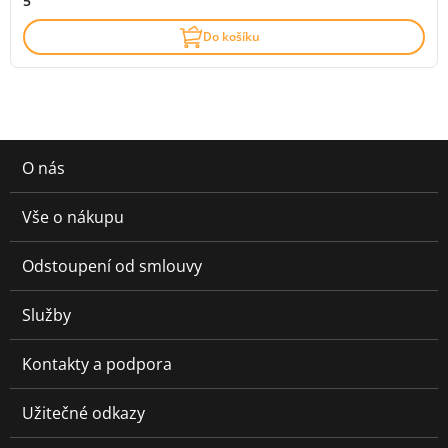
5
Do košíku
O nás
Vše o nákupu
Odstoupení od smlouvy
Služby
Kontakty a podpora
Užitečné odkazy