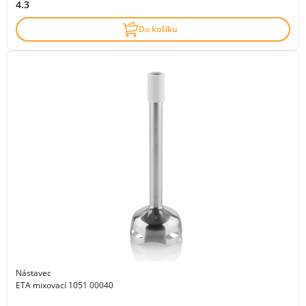
4.3
Do košíku
Nástavec
ETA mixovací 1051 00040