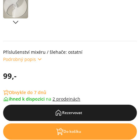
Příslušenství mixéru / šlehače: ostatní
Podrobný popis
99,-
Obvykle do 7 dnů
ihned k dispozici
na
2 prodejnách
Rezervovat
Do košíku