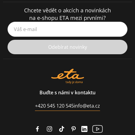
Chcete vědět o akcích a novinkách
na e-shopu ETA mezi prvními?
Váš e-mail
Odebírat novinky
Buďte s námi v kontaktu
+420 545 120 545
info@eta.cz