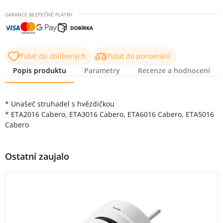
GARANCE BEZPEČNÉ PLATBY
Přidat do oblíbených
Přidat do porovnání
Popis produktu
Parametry
Recenze a hodnocení
Popis produktu
* Unašeč struhadel s hvězdičkou
* ETA2016 Cabero, ETA3016 Cabero, ETA6016 Cabero, ETA5016
Cabero
Ostatní zaujalo