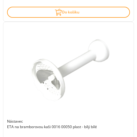
Do košíku
Nástavec
ETA na bramborovou kaši 0016 00050 plast - bílý bílé