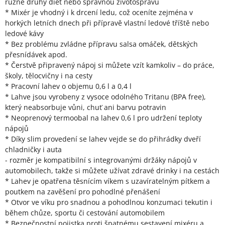
různé druhy diet nebo správnou životosprávu
* Mixér je vhodný i k drcení ledu, což oceníte zejména v
horkých letních dnech při přípravě vlastní ledové tříště nebo
ledové kávy
* Bez problému zvládne přípravu salsa omáček, dětských
přesnídávek apod.
* Čerstvě připravený nápoj si můžete vzít kamkoliv – do práce,
školy, tělocvičny i na cesty
* Pracovní lahev o objemu 0,6 l a 0,4 l
* Lahve jsou vyrobeny z vysoce odolného Tritanu (BPA free),
který neabsorbuje vůni, chuť ani barvu potravin
* Neoprenový termoobal na lahev 0,6 l pro udržení teploty
nápojů
* Díky slim provedení se lahev vejde se do přihrádky dveří
chladničky i auta
- rozměr je kompatibilní s integrovanými držáky nápojů v
automobilech, takže si můžete užívat zdravé drinky i na cestách
* Lahev je opatřena těsnícím víkem s uzavíratelným pítkem a
poutkem na zavěšení pro pohodlné přenášení
* Otvor ve víku pro snadnou a pohodlnou konzumaci tekutin i
během chůze, sportu či cestování automobilem
* Bezpečnostní pojistka proti špatnému sestavení mixéru a