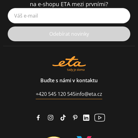
na e-shopu ETA mezi prvními?
Váš e-mail
Odebírat novinky
Buďte s námi v kontaktu
+420 545 120 545
info@eta.cz