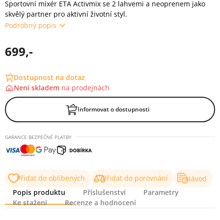
Sportovní mixér ETA Activmix se 2 lahvemi a neoprenem jako
skvělý partner pro aktivní životní styl.
Podrobný popis
699,-
Dostupnost na dotaz
Není skladem
na
prodejnách
Informovat o dostupnosti
GARANCE BEZPEČNÉ PLATBY
Přidat do oblíbených
Přidat do porovnání
Návod
Popis produktu
Příslušenství
Parametry
Ke stažení
Recenze a hodnocení