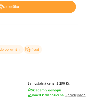
Do košíku
 do porovnání
Návod
Samostatná cena:
5 290 Kč
Skladem v e-shopu
ihned k dispozici
na
3 prodejnách