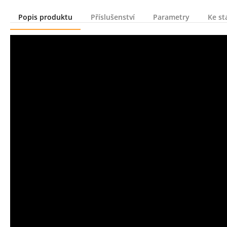
Popis produktu
Příslušenství
Parametry
Ke st
Popis produktu