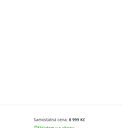
Samostatná cena:
8 999 Kč
Skladem v e-shopu