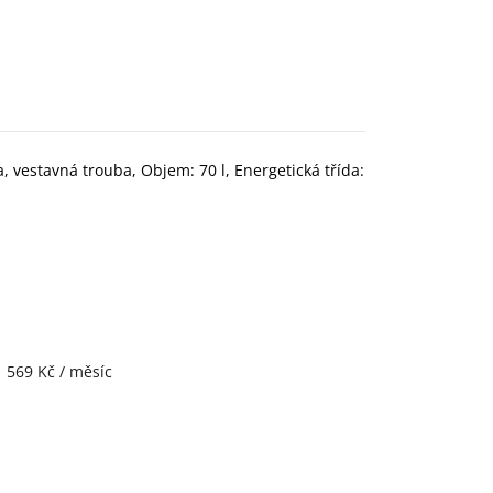
, vestavná trouba, Objem: 70 l, Energetická třída:
1 569 Kč / měsíc
.