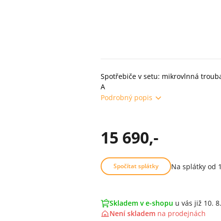
Spotřebiče v setu: mikrovlnná trouba
A
Podrobný popis
15 690,-
Na splátky od 
Spočítat splátky
Skladem v e-shopu
u vás již 10. 8
Není skladem
na
prodejnách