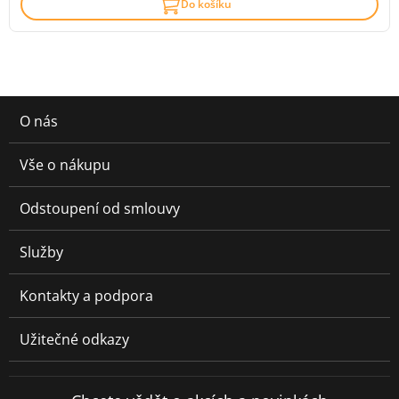
Do košíku
O nás
Vše o nákupu
Odstoupení od smlouvy
Služby
Kontakty a podpora
Užitečné odkazy