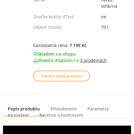
stříbrná
Značka kvality dTest:
ne
Objem trouby:
70 l
Samostatná cena:
7 199 Kč
Skladem v e-shopu
ihned k dispozici
na
3 prodejnách
Zobrazit detail produktu
Popis produktu
Příslušenství
Parametry
Ke stažení
Recenze a hodnocení
Popis produktu