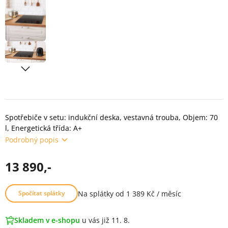
Spotřebiče v setu: indukční deska, vestavná trouba, Objem: 70
l, Energetická třída: A+
Podrobný popis
13 890,-
Na splátky od 1 389 Kč / měsíc
Spočítat splátky
Skladem v e-shopu
u vás již 11. 8.