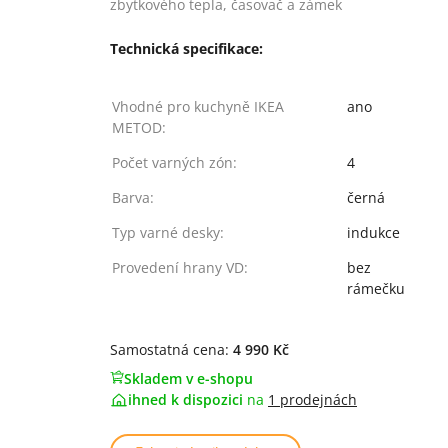
zbytkového tepla, časovač a zámek
Technická specifikace:
Vhodné pro kuchyně IKEA
ano
METOD:
Počet varných zón:
4
Barva:
černá
Typ varné desky:
indukce
Provedení hrany VD:
bez
rámečku
Samostatná cena:
4 990 Kč
Skladem v e-shopu
ihned k dispozici
na
1 prodejnách