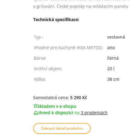
a grilování. České popisky na ovládacím panelu
Technická specifikace:
Typ :
vestavná
Vhodné pro kuchyně IKEA METOD:
ano
Barva:
černá
Vnitřní objem:
20 l
Výška:
38 cm
Samostatná cena:
5 290 Kč
Skladem v e-shopu
ihned k dispozici
na
3 prodejnách
Zobrazit detail produktu