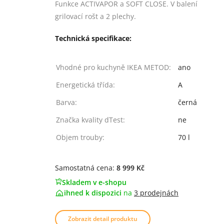
Funkce ACTIVAPOR a SOFT CLOSE. V balení
grilovací rošt a 2 plechy.
Technická specifikace:
Vhodné pro kuchyně IKEA METOD:
ano
Energetická třída:
A
Barva:
černá
Značka kvality dTest:
ne
Objem trouby:
70 l
Samostatná cena:
8 999 Kč
Skladem v e-shopu
ihned k dispozici
na
3 prodejnách
Zobrazit detail produktu