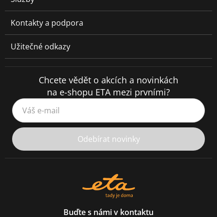
Kontakty a podpora
Užitečné odkazy
Chcete vědět o akcích a novinkách
na e-shopu ETA mezi prvními?
Váš e-mail
Odebírat novinky
Buďte s námi v kontaktu