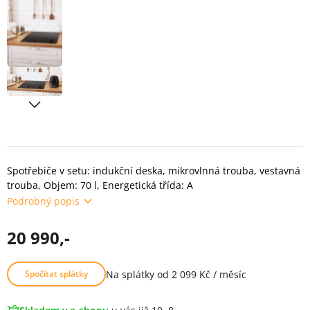
Spotřebiče v setu: indukční deska, mikrovlnná trouba, vestavná
trouba, Objem: 70 l, Energetická třída: A
Podrobný popis
20 990,-
Na splátky od 2 099 Kč / měsíc
Spočítat splátky