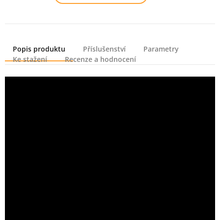
Popis produktu
Příslušenství
Parametry
Ke stažení
Recenze a hodnocení
Popis produktu