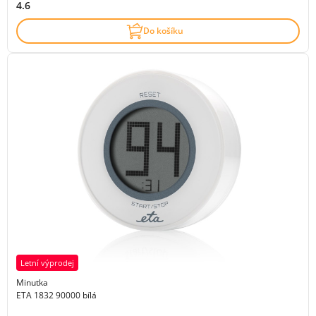
4.6
Do košíku
Letní výprodej
Minutka
ETA 1832 90000 bílá