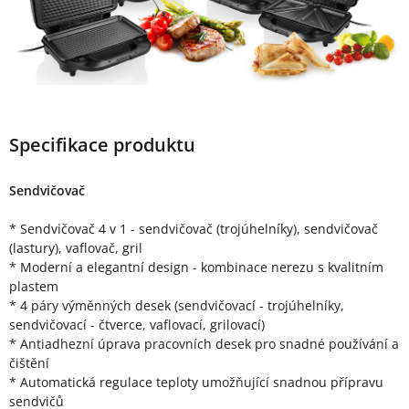
Specifikace produktu
Sendvičovač
* Sendvičovač 4 v 1 - sendvičovač (trojúhelníky), sendvičovač
(lastury), vaflovač, gril
* Moderní a elegantní design - kombinace nerezu s kvalitním
plastem
* 4 páry výměnných desek (sendvičovací - trojúhelníky,
sendvičovací - čtverce, vaflovací, grilovací)
* Antiadhezní úprava pracovních desek pro snadné používání a
čištění
* Automatická regulace teploty umožňující snadnou přípravu
sendvičů