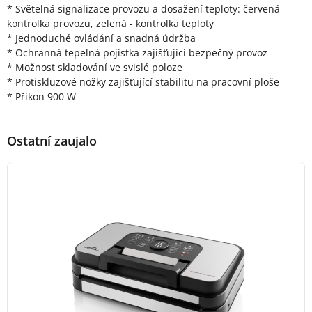
* Světelná signalizace provozu a dosažení teploty: červená -
kontrolka provozu, zelená - kontrolka teploty
* Jednoduché ovládání a snadná údržba
* Ochranná tepelná pojistka zajišťující bezpečný provoz
* Možnost skladování ve svislé poloze
* Protiskluzové nožky zajišťující stabilitu na pracovní ploše
* Příkon 900 W
Ostatní zaujalo