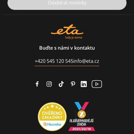
Odebírat novinky
Buďte s námi v kontaktu
+420 545 120 545
info@eta.cz