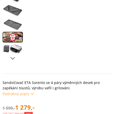
Sendvičovač ETA Sorento se 4 páry výměnných desek pro
zapékání toustů, výrobu vaflí i grilování.
Podrobný popis
1 279,-
1 599,-