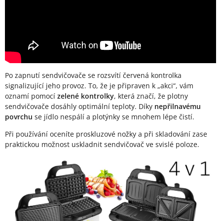
Po zapnutí sendvičovače se rozsvítí červená kontrolka
signalizující jeho provoz. To, že je připraven k „akci“, vám
oznamí pomocí
zelené kontrolky
, která značí, že plotny
sendvičovače dosáhly optimální teploty. Díky
nepřilnavému
povrchu
se jídlo nespálí a plotýnky se mnohem lépe čistí.
Při používání oceníte proskluzové nožky a při skladování zase
praktickou možnost uskladnit sendvičovač ve svislé poloze.