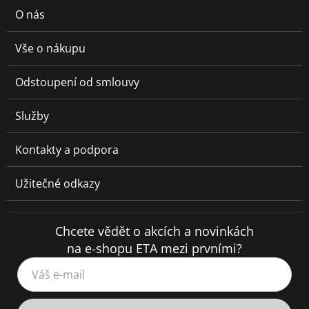
O nás
Vše o nákupu
Odstoupení od smlouvy
Služby
Kontakty a podpora
Užitečné odkazy
Chcete vědět o akcích a novinkách
na e-shopu ETA mezi prvními?
Váš e-mail