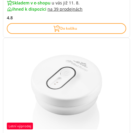
Skladem v e-shopu
u vás již 11. 8.
ihned k dispozici
na
39 prodejnách
4.8
Do košíku
Letní výprodej