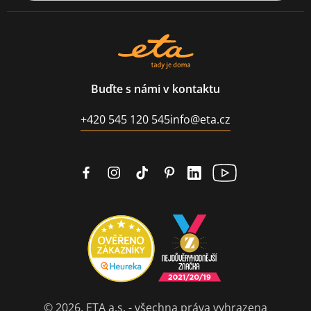
Buďte s námi v kontaktu
+420 545 120 545
info@eta.cz
© 2026, ETA a.s. - všechna práva vyhrazena