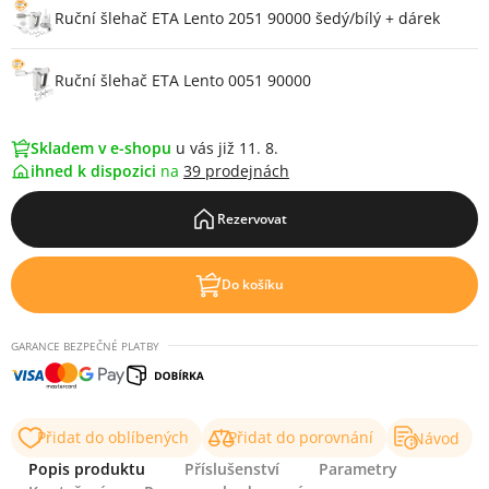
Ruční šlehač ETA Lento 2051 90000 šedý/bílý + dárek
Ruční šlehač ETA Lento 0051 90000
Skladem v e-shopu
u vás již 11. 8.
ihned k dispozici
na
39 prodejnách
Rezervovat
Do košíku
GARANCE BEZPEČNÉ PLATBY
Přidat do oblíbených
Přidat do porovnání
Návod
Popis produktu
Příslušenství
Parametry