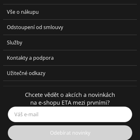
Vše o nákupu
Odstoupení od smlouvy
Služby
Kontakty a podpora
Užitečné odkazy
Chcete vědět o akcích a novinkách
na e-shopu ETA mezi prvními?
Váš e-mail
Odebírat novinky