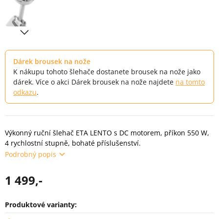
Dárek brousek na nože
K nákupu tohoto šlehače dostanete brousek na nože jako
dárek. Více o akci Dárek brousek na nože najdete
na tomto
odkazu
.
Výkonný ruční šlehač ETA LENTO s DC motorem, příkon 550 W,
4 rychlostní stupně, bohaté příslušenství.
Podrobný popis
1 499,-
Produktové varianty:
Varianty