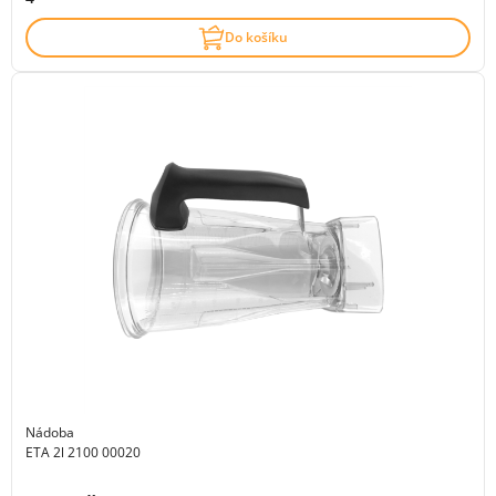
Do košíku
Nádoba
ETA 2l 2100 00020