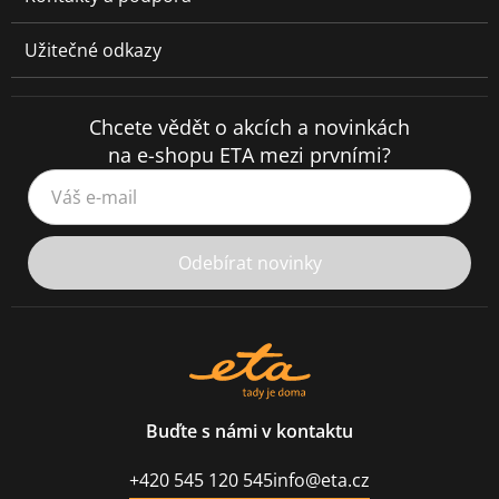
Užitečné odkazy
Chcete vědět o akcích a novinkách
na e-shopu ETA mezi prvními?
Váš e-mail
Odebírat novinky
Buďte s námi v kontaktu
+420 545 120 545
info@eta.cz