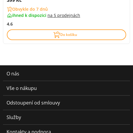
399 Kč
Obvykle do 7 dnů
ihned k dispozici
na
5 prodejnách
4.6
Do košíku
O nás
Vše o nákupu
Odstoupení od smlouvy
Služby
Kontakty a podpora