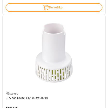
Do košíku
Nástavec
ETA pasírovací ETA 0059 00010