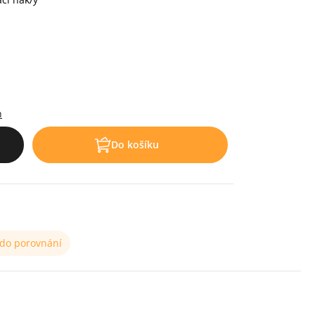
h
Do košíku
 do porovnání