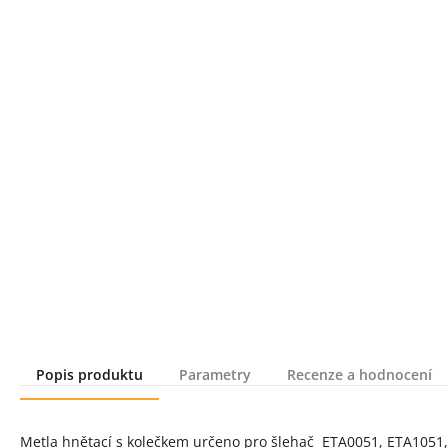
Popis produktu
Parametry
Recenze a hodnocení
Popis produktu
Metla hnětací s kolečkem určeno pro šlehač ETA0051, ETA1051