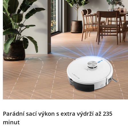
Parádní sací výkon s extra výdrží až 235
minut