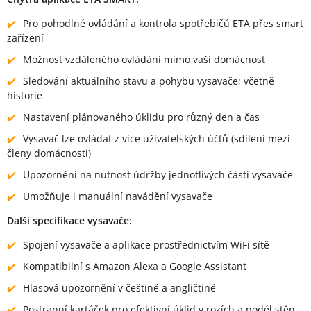
Pro pohodlné ovládání a kontrola spotřebičů ETA přes smart
zařízení
Možnost vzdáleného ovládání mimo vaši domácnost
Sledování aktuálního stavu a pohybu vysavače; včetně
historie
Nastavení plánovaného úklidu pro různý den a čas
Vysavač lze ovládat z více uživatelských účtů (sdílení mezi
členy domácnosti)
Upozornění na nutnost údržby jednotlivých částí vysavače
Umožňuje i manuální navádění vysavače
Další specifikace vysavače:
Spojení vysavače a aplikace prostřednictvím WiFi sítě
Kompatibilní s Amazon Alexa a Google Assistant
Hlasová upozornění v češtině a angličtině
Postranní kartáček pro efektivní úklid v rozích a podél stěn