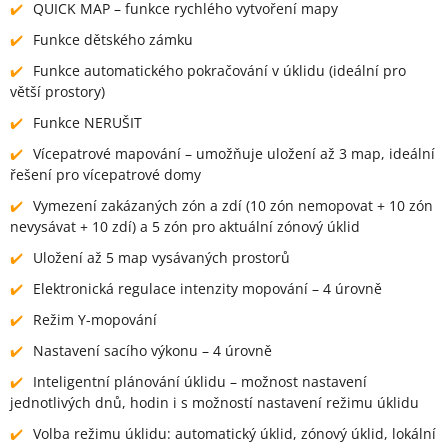
QUICK MAP – funkce rychlého vytvoření mapy
Funkce dětského zámku
Funkce automatického pokračování v úklidu (ideální pro
větší prostory)
Funkce NERUŠIT
Vícepatrové mapování – umožňuje uložení až 3 map, ideální
řešení pro vícepatrové domy
Vymezení zakázaných zón a zdí (10 zón nemopovat + 10 zón
nevysávat + 10 zdí) a 5 zón pro aktuální zónový úklid
Uložení až 5 map vysávaných prostorů
Elektronická regulace intenzity mopování – 4 úrovně
Režim Y-mopování
Nastavení sacího výkonu – 4 úrovně
Inteligentní plánování úklidu – možnost nastavení
jednotlivých dnů, hodin i s možností nastavení režimu úklidu
Volba režimu úklidu: automatický úklid, zónový úklid, lokální