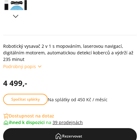
Robotický vysavač 2 v 1 s mopováním, laserovou navigací,
digitálním motorem, automatickou detekcí koberců a výdrží až
235 minut
Podrobný popis
4 499,-
Na splátky od 450 Kč / měsíc
Spočítat splátky
Dostupnost na dotaz
ihned k dispozici
na
39 prodejnách
Rezervovat