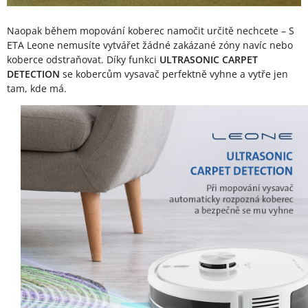
Naopak během mopování koberec namočit určitě nechcete – S
ETA Leone nemusíte vytvářet žádné zakázané zóny navíc nebo
koberce odstraňovat. Díky funkci
ULTRASONIC CARPET
DETECTION
se kobercům vysavač perfektně vyhne a vytře jen
tam, kde má.