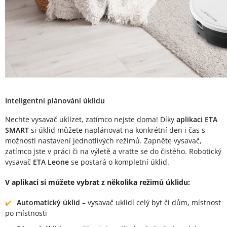
Inteligentní plánování úklidu
Nechte vysavač uklízet, zatímco nejste doma! Díky
aplikaci ETA
SMART
si úklid můžete naplánovat na konkrétní den i čas s
možností nastavení jednotlivých režimů. Zapněte vysavač,
zatímco jste v práci či na výletě a vraťte se do čistého. Robotický
vysavač
ETA Leone
se postará o kompletní úklid.
V aplikaci si můžete vybrat z několika režimů úklidu:
Automatický úklid
– vysavač uklidí celý byt či dům, místnost
po místnosti