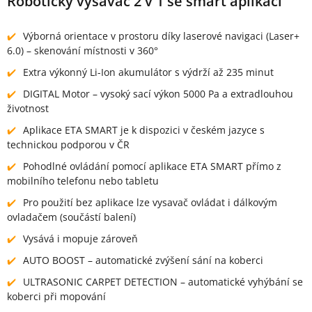
Robotický vysavač 2 v 1 se smart aplikací
Výborná orientace v prostoru díky laserové navigaci (Laser+
6.0) – skenování místnosti v 360°
Extra výkonný Li-Ion akumulátor s výdrží až 235 minut
DIGITAL Motor – vysoký sací výkon 5000 Pa a extradlouhou
životnost
Aplikace ETA SMART je k dispozici v českém jazyce s
technickou podporou v ČR
Pohodlné ovládání pomocí aplikace ETA SMART přímo z
mobilního telefonu nebo tabletu
Pro použití bez aplikace lze vysavač ovládat i dálkovým
ovladačem (součástí balení)
Vysává i mopuje zároveň
AUTO BOOST – automatické zvýšení sání na koberci
ULTRASONIC CARPET DETECTION – automatické vyhýbání se
koberci při mopování