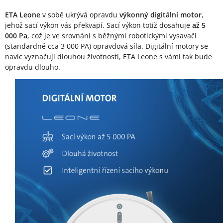
ETA Leone
v sobě ukrývá opravdu
výkonný digitální motor
,
jehož sací výkon vás překvapí. Sací výkon totiž dosahuje
až 5
000 Pa
, což je ve srovnání s běžnými robotickými vysavači
(standardně cca 3 000 PA) opravdová síla. Digitální motory se
navíc vyznačují dlouhou životností, ETA Leone s vámi tak bude
opravdu dlouho.