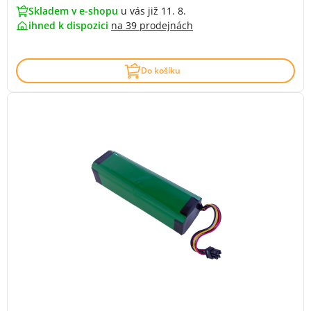
Skladem v e-shopu
u vás již 11. 8.
ihned k dispozici
na
39 prodejnách
Do košíku