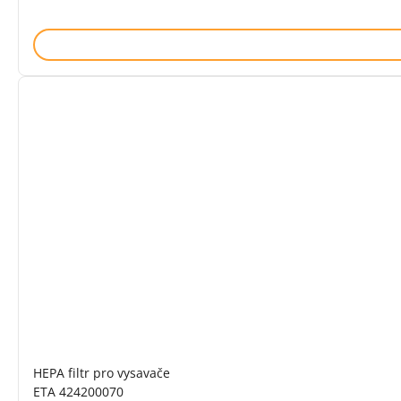
HEPA filtr pro vysavače
ETA 424200070