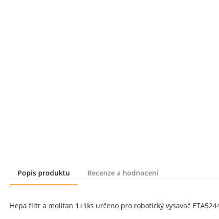
Popis produktu
Recenze a hodnocení
Popis produktu
Hepa filtr a molitan 1+1ks určeno pro robotický vysavač ETA524