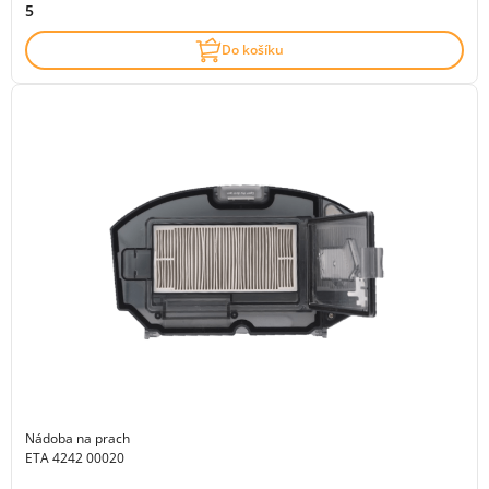
5
Do košíku
Nádoba na prach
ETA 4242 00020