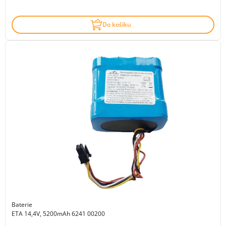
Do košíku
Baterie
ETA 14,4V, 5200mAh 6241 00200