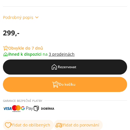
Podrobný popis
299,-
Obvykle do 7 dnů
ihned k dispozici
na
3 prodejnách
Rezervovat
Do košíku
GARANCE BEZPEČNÉ PLATBY
Přidat do oblíbených
Přidat do porovnání