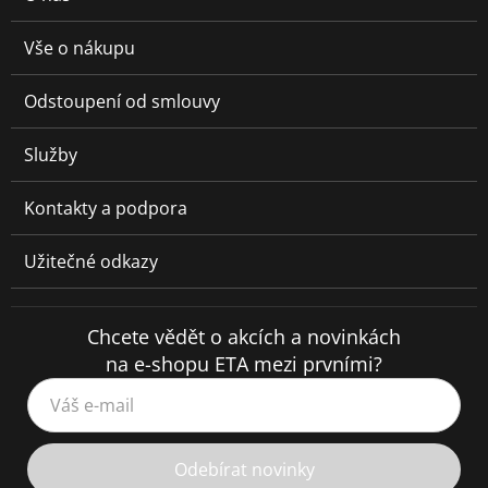
Vše o nákupu
Odstoupení od smlouvy
Služby
Kontakty a podpora
Užitečné odkazy
Chcete vědět o akcích a novinkách
na e-shopu ETA mezi prvními?
Váš e-mail
Odebírat novinky