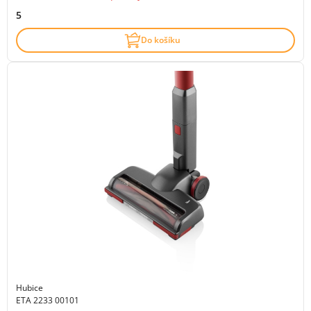
5
Do košíku
Hubice
ETA 2233 00101