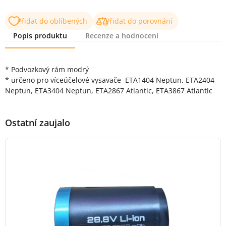
Přidat do oblíbených
Přidat do porovnání
Popis produktu
Recenze a hodnocení
Popis produktu
* Podvozkový rám modrý
* určeno pro víceúčelové vysavače ETA1404 Neptun, ETA2404
Neptun, ETA3404 Neptun, ETA2867 Atlantic, ETA3867 Atlantic
Ostatní zaujalo