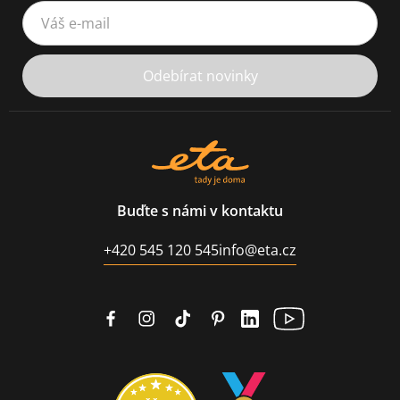
Váš e-mail
Odebírat novinky
Buďte s námi v kontaktu
+420 545 120 545
info@eta.cz