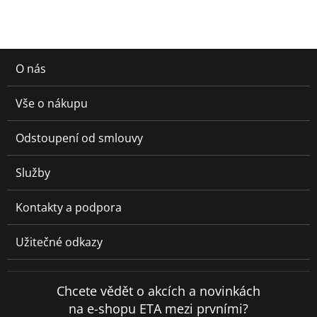
O nás
Vše o nákupu
Odstoupení od smlouvy
Služby
Kontakty a podpora
Užitečné odkazy
Chcete vědět o akcích a novinkách
na e-shopu ETA mezi prvními?