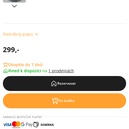
Podrobný popis
299,-
Obvykle do 7 dnů
ihned k dispozici
na
1 prodejnách
Rezervovat
Do košíku
GARANCE BEZPEČNÉ PLATBY