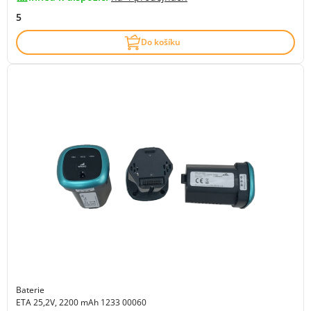
5
Do košíku
Baterie
ETA 25,2V, 2200 mAh 1233 00060