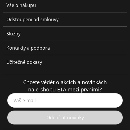
Vše o nákupu
Odstoupení od smlouvy
Služby
Kontakty a podpora
Užitečné odkazy
Chcete vědět o akcích a novinkách
na e-shopu ETA mezi prvními?
Váš e-mail
Odebírat novinky