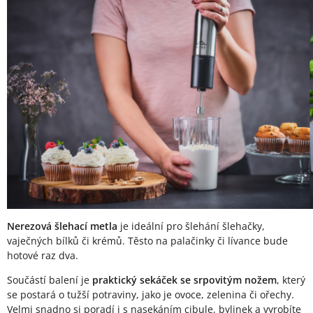
Nerezová šlehací metla
je ideální pro šlehání šlehačky,
vaječných bílků či krémů. Těsto na palačinky či lívance bude
hotové raz dva.
Součástí balení je
praktický sekáček se srpovitým nožem
, který
se postará o tužší potraviny, jako je ovoce, zelenina či ořechy.
Velmi snadno si poradí i s nasekáním cibule, bylinek a vyrobíte