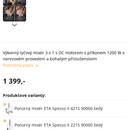
Výkonný tyčový mixér 3 v 1 s DC motorem s příkonem 1200 W v
nerezovém provedení a bohatým příslušenstvím
Podrobný popis
1 399,-
Produktové varianty:
Varianty
Ponorný mixér ETA Spesso II 4215 90000 šedý
Ponorný mixér ETA Spesso II 2215 90000 šedý