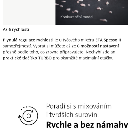
Až 6 rychlostí
Plynulá regulace rychlosti
je u tyčového mixéru
ETA Spesso II
samozřejmostí. Vybrat si můžete až ze
6 možností nastavení
přesně podle toho, co zrovna připravujete. Nechybí zde ani
praktické tlačítko TURBO
pro okamžité maximální otáčky.