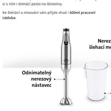
si s ním i domácí pesto na těstoviny.
Ke šlehání a mixování vám přijde vhod i
600ml pracovní
nádoba
.