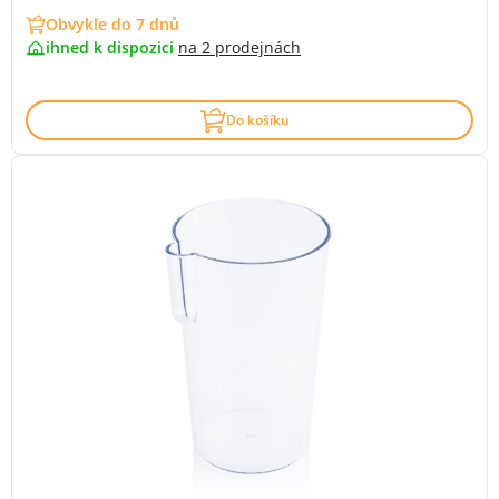
Obvykle do 7 dnů
ihned k dispozici
na
2 prodejnách
Do košíku