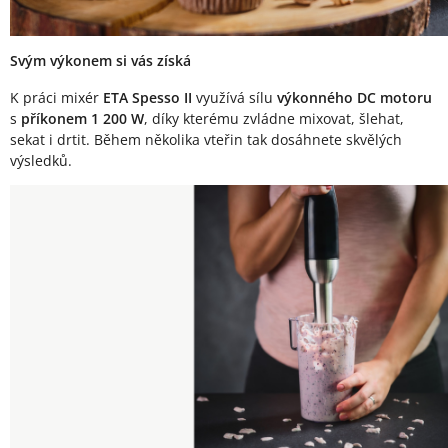
Svým výkonem si vás získá
K práci mixér
ETA Spesso II
využívá sílu
výkonného DC motoru
s
příkonem 1 200 W
, díky kterému zvládne mixovat, šlehat,
sekat i drtit. Během několika vteřin tak dosáhnete skvělých
výsledků.