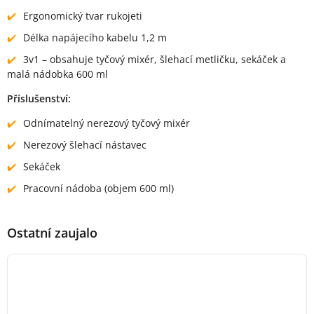
Ergonomický tvar rukojeti
Délka napájecího kabelu 1,2 m
3v1 – obsahuje tyčový mixér, šlehací metličku, sekáček a
malá nádobka 600 ml
Příslušenství:
Odnímatelný nerezový tyčový mixér
Nerezový šlehací nástavec
Sekáček
Pracovní nádoba (objem 600 ml)
Ostatní zaujalo