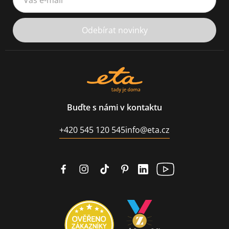
Odebírat novinky
Buďte s námi v kontaktu
+420 545 120 545
info@eta.cz