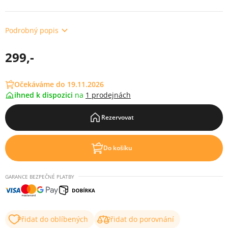
Podrobný popis
299,-
Očekáváme do 19.11.2026
ihned k dispozici
na
1 prodejnách
Rezervovat
Do košíku
GARANCE BEZPEČNÉ PLATBY
Přidat do oblíbených
Přidat do porovnání