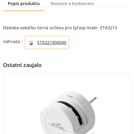
Popis produktu
Recenze a hodnocení
Popis produktu
Nádoba sekáčku černá určena pro tyčový mixér ETA3215
náhrada :
ETA321900040
Ostatní zaujalo