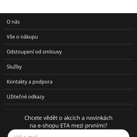
O nás
Vše o nákupu
Odstoupení od smlouvy
Služby
Kontakty a podpora
Užitečné odkazy
Chcete vědět o akcích a novinkách
na e-shopu ETA mezi prvními?
Váš e-mail