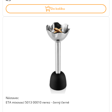
Do košíku
Nástavec
ETA mixovací 5013 00010 nerez - černý černé