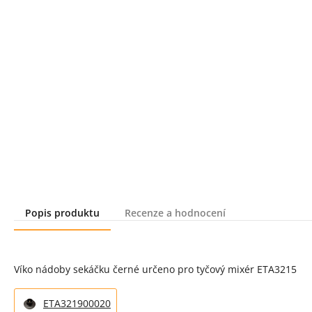
Popis produktu
Recenze a hodnocení
Popis produktu
Víko nádoby sekáčku černé určeno pro tyčový mixér ETA3215
ETA321900020