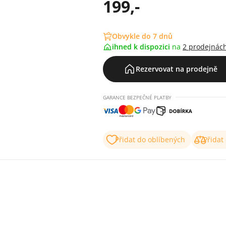
199,-
Obvykle do 7 dnů
ihned k dispozici
na
2 prodejnác
Rezervovat na prodejně
GARANCE BEZPEČNÉ PLATBY
Přidat do oblíbených
Přidat