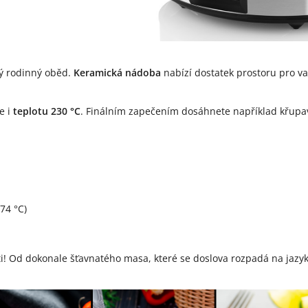
ký rodinný oběd.
Keramická nádoba
nabízí dostatek prostoru pro v
e i
teplotu 230 °C
. Finálním zapečením dosáhnete například křupa
(74 °C)
Od dokonale šťavnatého masa, které se doslova rozpadá na jazyku