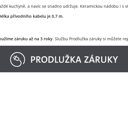
každé kuchyně, a navíc se snadno udržuje. Keramickou nádobu i s 
Délka přívodního kabelu je 0,7 m.
oužíme záruku až na 3 roky
. Službu Prodlužka záruky si můžete re