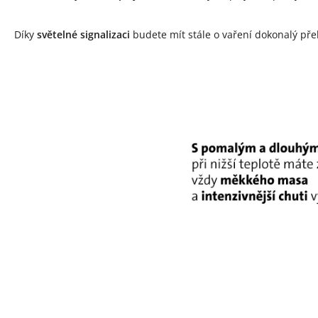
Díky
světelné signalizaci
budete mít stále o vaření dokonalý př