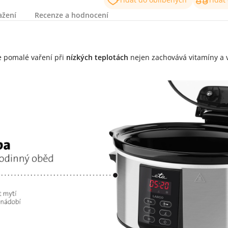
ažení
Recenze a hodnocení
še pomalé vaření při
nízkých teplotách
nejen zachovává vitamíny a v