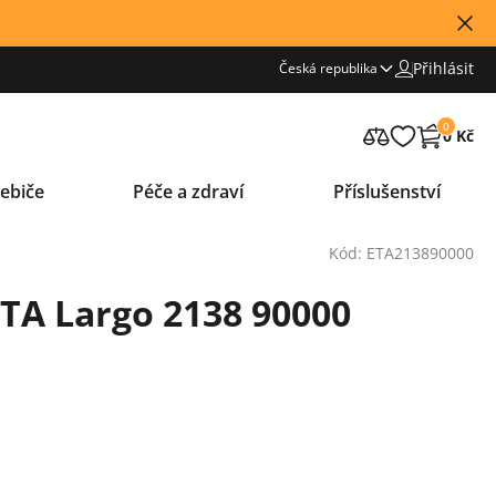
Přihlásit
Česká republika
0
0 Kč
ebiče
Péče a zdraví
Příslušenství
Kód: ETA213890000
TA Largo 2138 90000