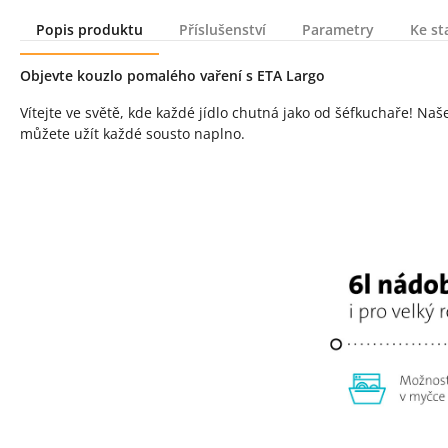
Popis produktu
Příslušenství
Parametry
Ke st
Popis produktu
Objevte kouzlo pomalého vaření s ETA Largo
Vítejte ve světě, kde každé jídlo chutná jako od šéfkuchaře! Na
můžete užít každé sousto naplno.