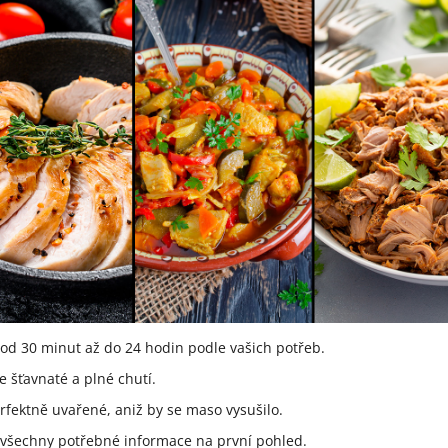
od 30 minut až do 24 hodin podle vašich potřeb.
ne šťavnaté a plné chutí.
rfektně uvařené, aniž by se maso vysušilo.
e všechny potřebné informace na první pohled.