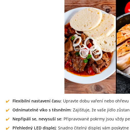
Flexibilní nastavení času
: Upravte dobu vaření nebo ohřevu 
Odnímatelné víko s těsněním
: Zajišťuje, že vaše jídlo zůsta
Nepřipálí se, nevysuší se
: Připravované pokrmy jsou vždy pe
Přehledný LED displej
: Snadno čitelný displej vám poskytn