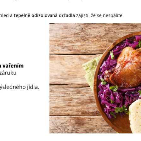
ehled a
tepelně odizolovaná držadla
zajistí, že se nespálíte.