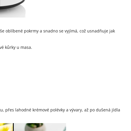
aše oblíbené pokrmy a snadno se vyjímá, což usnadňuje jak
vé kůrky u masa.
, přes lahodné krémové polévky a vývary, až po dušená jídla