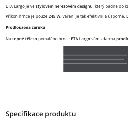
ETA Largo je ve
stylovém nerezovém designu
, který padne do 
Příkon hrnce je pouze
245 W
, vaření je tak efektivní a úsporné.
Prodloužená záruka
Na
topné těleso
pomalého hrnce
ETA Largo
vám zdarma
prodl
Specifikace produktu