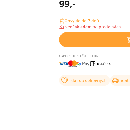
99,-
Obvykle do 7 dnů
Není skladem
na
prodejnách
GARANCE BEZPEČNÉ PLATBY
Přidat do oblíbených
Přidat