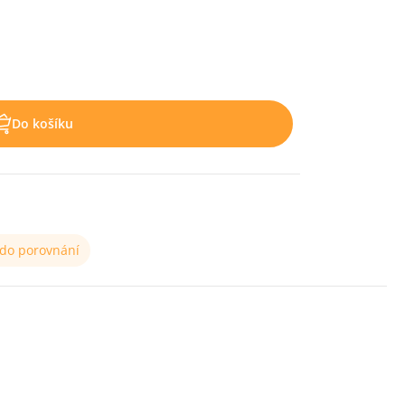
Do košíku
 do porovnání