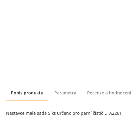
Popis produktu
Parametry
Recenze a hodnocení
Popis produktu
Nástavce malé sada 5 ks určeno pro parní čistič ETA2261