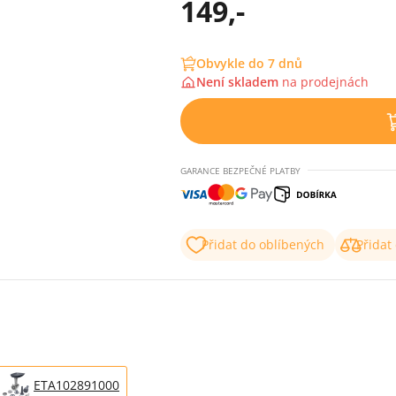
149,-
Obvykle do 7 dnů
Není skladem
na
prodejnách
GARANCE BEZPEČNÉ PLATBY
Přidat do oblíbených
Přidat
ETA102891000