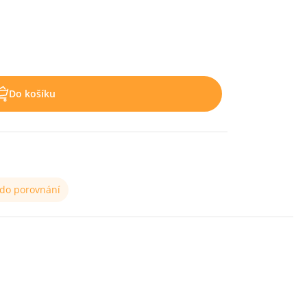
Do košíku
 do porovnání