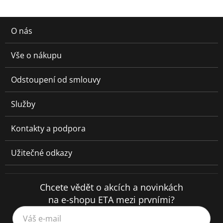
O nás
Vše o nákupu
Odstoupení od smlouvy
Služby
Kontakty a podpora
Užitečné odkazy
Chcete vědět o akcích a novinkách
na e-shopu ETA mezi prvními?
Váš e-mail