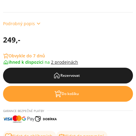
Podrobný popis
249,-
Obvykle do 7 dnů
ihned k dispozici
na
2 prodejnách
Rezervovat
Do košíku
GARANCE BEZPEČNÉ PLATBY