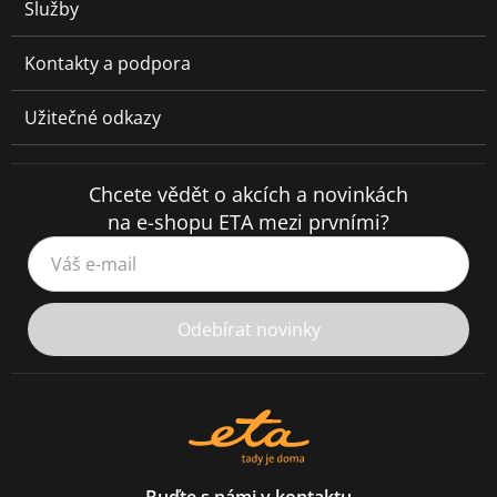
Služby
Kontakty a podpora
Užitečné odkazy
Chcete vědět o akcích a novinkách
na e-shopu ETA mezi prvními?
Váš e-mail
Odebírat novinky
Buďte s námi v kontaktu