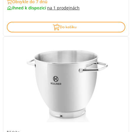
Obvykle do 7 dnů
ihned k dispozici
na
1 prodejnách
Do košíku