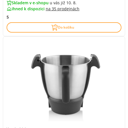
Skladem v e-shopu
u vás již 10. 8.
ihned k dispozici
na
35 prodejnách
5
Do košíku