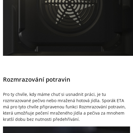
Rozmrazování potravin
Pro ty chvíle, kdy máme chuť si usnadnit práci, je tu
rozmrazované pečivo nebo mražená hotová jídla. Sporák ETA
má pro tyto chvíle připravenou funkci Rozmrazování potravin,
která umožňuje pečení mraženého jídla a pečiva za mnohem
kratší dobu bez nutnosti předehřívání.