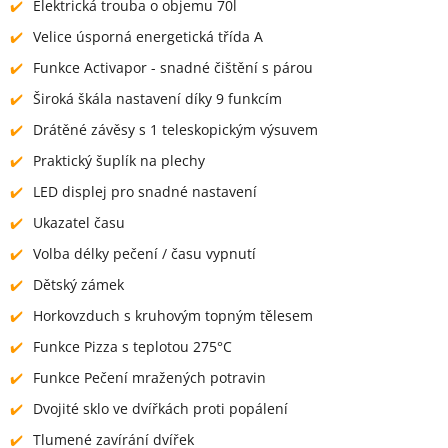
Elektrická trouba o objemu 70l
Velice úsporná energetická třída A
Funkce Activapor - snadné čištění s párou
Široká škála nastavení díky 9 funkcím
Drátěné závěsy s 1 teleskopickým výsuvem
Praktický šuplík na plechy
LED displej pro snadné nastavení
Ukazatel času
Volba délky pečení / času vypnutí
Dětský zámek
Horkovzduch s kruhovým topným tělesem
Funkce Pizza s teplotou 275°C
Funkce Pečení mražených potravin
Dvojité sklo ve dvířkách proti popálení
Tlumené zavírání dvířek