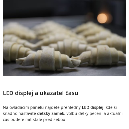
LED displej a ukazatel času
Na ovládacím panelu najdete přehledný
LED displej
, kde si
snadno nastavíte
dětský zámek
, volbu délky pečení a aktuální
čas budete mít stále před sebou.