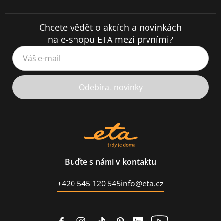
Chcete vědět o akcích a novinkách
na e-shopu ETA mezi prvními?
Váš e-mail
Odebírat novinky
Buďte s námi v kontaktu
+420 545 120 545
info@eta.cz