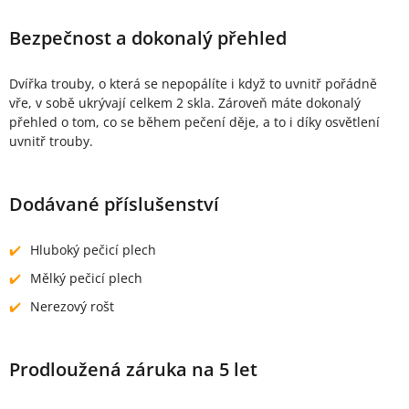
Bezpečnost a dokonalý přehled
Dvířka trouby, o která se nepopálíte i když to uvnitř pořádně
vře, v sobě ukrývají celkem 2 skla. Zároveň máte dokonalý
přehled o tom, co se během pečení děje, a to i díky osvětlení
uvnitř trouby.
Dodávané příslušenství
Hluboký pečicí plech
Mělký pečicí plech
Nerezový rošt
Prodloužená záruka na 5 let