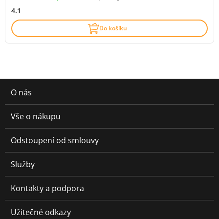
4.1
Do košíku
O nás
Vše o nákupu
Odstoupení od smlouvy
Služby
Kontakty a podpora
Užitečné odkazy