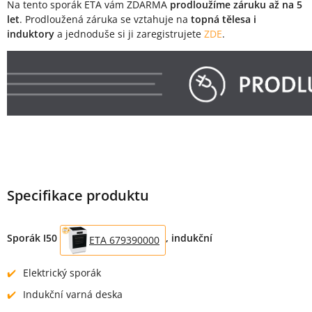
Na tento sporák ETA vám ZDARMA
prodloužíme záruku až na 5
let
. Prodloužená záruka se vztahuje na
topná tělesa i
induktory
a jednoduše si ji zaregistrujete
ZDE
.
Specifikace produktu
Sporák I50
, indukční
ETA 679390000
Elektrický sporák
Indukční varná deska