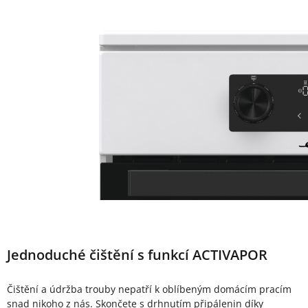
Jednoduché čištění s funkcí ACTIVAPOR
Čištění a údržba trouby nepatří k oblíbeným domácím pracím
snad nikoho z nás. Skončete s drhnutím připálenin díky