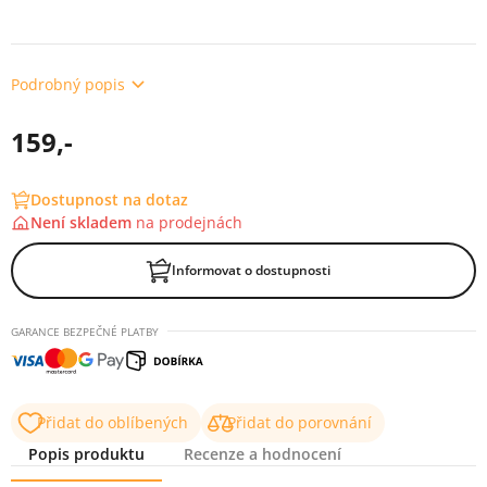
Podrobný popis
159,-
Dostupnost na dotaz
Není skladem
na
prodejnách
Informovat o dostupnosti
GARANCE BEZPEČNÉ PLATBY
Přidat do oblíbených
Přidat do porovnání
Popis produktu
Recenze a hodnocení