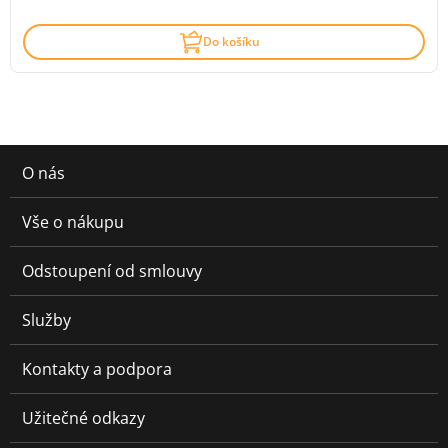
Do košíku
O nás
Vše o nákupu
Odstoupení od smlouvy
Služby
Kontakty a podpora
Užitečné odkazy