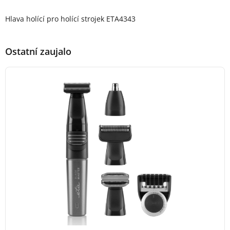
Popis produktu
Hlava holící pro holící strojek ETA4343
Ostatní zaujalo