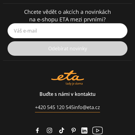
Chcete vědět o akcích a novinkách
na e-shopu ETA mezi prvními?
Váš e-mail
Odebírat novinky
Buďte s námi v kontaktu
+420 545 120 545
info@eta.cz