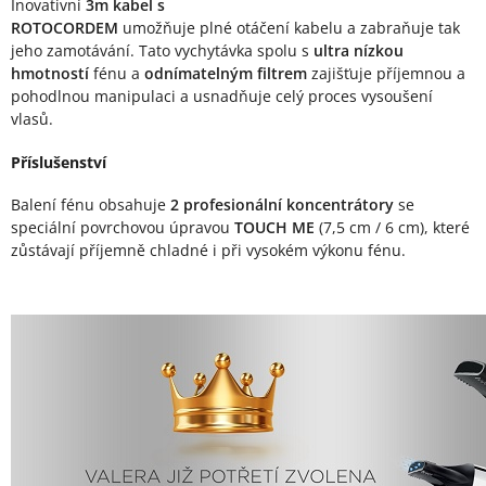
Inovativní
3m kabel s
ROTOCORDEM
umožňuje plné otáčení kabelu a zabraňuje tak
jeho zamotávání. Tato vychytávka spolu s
ultra nízkou
hmotností
fénu a
odnímatelným filtrem
zajišťuje příjemnou a
pohodlnou manipulaci a usnadňuje celý proces vysoušení
vlasů.
Příslušenství
Balení fénu obsahuje
2 profesionální koncentrátory
se
speciální povrchovou úpravou
TOUCH ME
(7,5 cm / 6 cm), které
zůstávají příjemně chladné i při vysokém výkonu fénu.