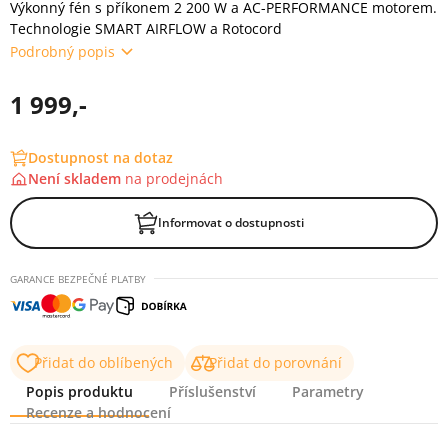
Výkonný fén s příkonem 2 200 W a AC-PERFORMANCE motorem.
Technologie SMART AIRFLOW a Rotocord
Podrobný popis
1 999,-
Dostupnost na dotaz
Není skladem
na
prodejnách
Informovat o dostupnosti
GARANCE BEZPEČNÉ PLATBY
Přidat do oblíbených
Přidat do porovnání
Popis produktu
Příslušenství
Parametry
Recenze a hodnocení