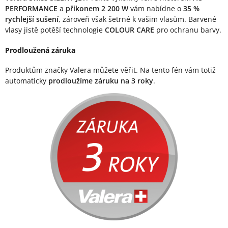
PERFORMANCE
a
příkonem 2 200 W
vám nabídne o
35 %
rychlejší sušení
, zároveň však šetrné k vašim vlasům. Barvené
vlasy jistě potěší technologie
COLOUR CARE
pro ochranu barvy.
Prodloužená záruka
Produktům značky Valera můžete věřit. Na tento fén vám totiž
automaticky
prodloužíme záruku na 3 roky
.