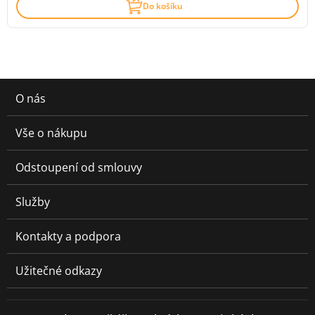
Do košíku
O nás
Vše o nákupu
Odstoupení od smlouvy
Služby
Kontakty a podpora
Užitečné odkazy