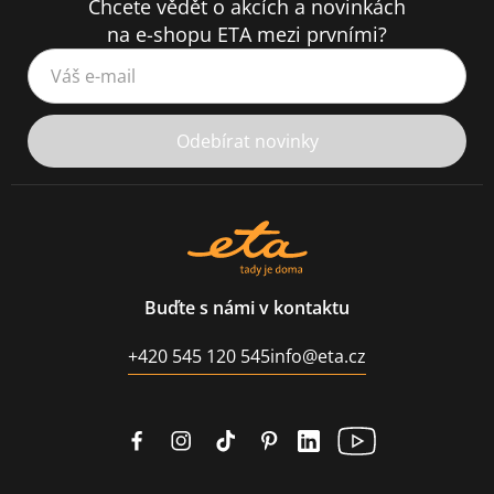
Chcete vědět o akcích a novinkách
na e-shopu ETA mezi prvními?
Váš e-mail
Odebírat novinky
Buďte s námi v kontaktu
+420 545 120 545
info@eta.cz