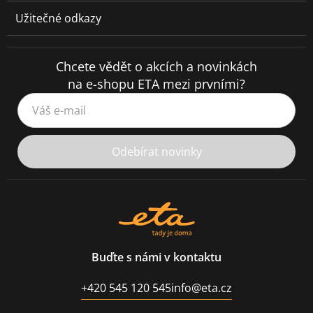
Užitečné odkazy
Chcete vědět o akcích a novinkách
na e-shopu ETA mezi prvními?
Váš e-mail
Odebírat novinky
Buďte s námi v kontaktu
+420 545 120 545
info@eta.cz