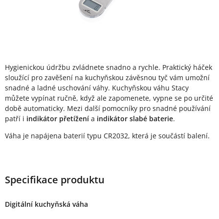
Hygienickou údržbu zvládnete snadno a rychle. Praktický háček
sloužící pro zavěšení na kuchyňskou závěsnou tyč vám umožní
snadné a ladné uschování váhy. Kuchyňskou váhu Stacy
můžete vypínat ručně, když ale zapomenete, vypne se po určité
době automaticky. Mezi další pomocníky pro snadné používání
patří i
indikátor přetížení
a
indikátor slabé baterie
.
Váha je napájena baterií typu CR2032, která je součástí balení.
Specifikace produktu
Digitální kuchyňská váha