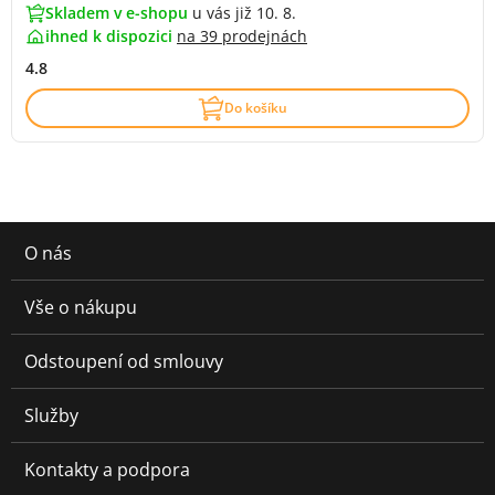
Skladem v e-shopu
u vás již 10. 8.
ihned k dispozici
na
39 prodejnách
4.8
Do košíku
O nás
Vše o nákupu
Odstoupení od smlouvy
Služby
Kontakty a podpora