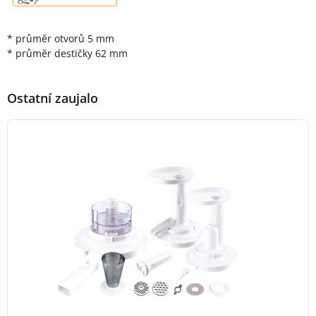
* průměr otvorů 5 mm
* průměr destičky 62 mm
Ostatní zaujalo