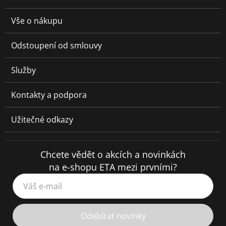
Vše o nákupu
Odstoupení od smlouvy
Služby
Kontakty a podpora
Užitečné odkazy
Chcete vědět o akcích a novinkách
na e-shopu ETA mezi prvními?
Váš e-mail
Odebírat novinky