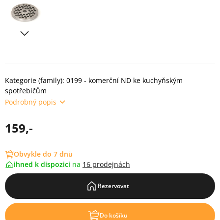
Kategorie (family): 0199 - komerční ND ke kuchyňským
spotřebičům
Podrobný popis
159,-
Obvykle do 7 dnů
ihned k dispozici
na
16 prodejnách
Rezervovat
Do košíku