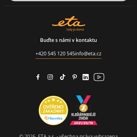
Buďte s námi v kontaktu
+420 545 120 545
info@eta.cz
© 2026, ETA a.s. - všechna práva vyhrazena