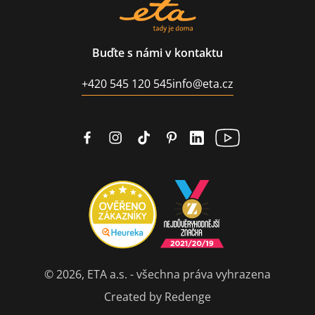
Buďte s námi v kontaktu
+420 545 120 545
info@eta.cz
© 2026, ETA a.s. - všechna práva vyhrazena
Created by Redenge