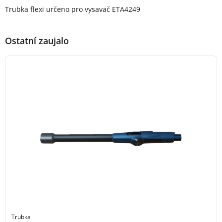
Popis produktu
Trubka flexi určeno pro vysavač ETA4249
Ostatní zaujalo
Trubka