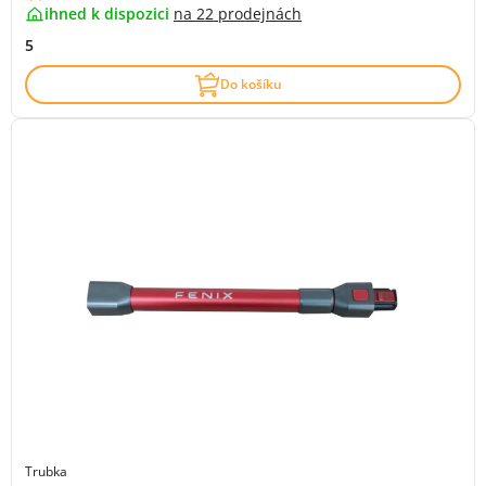
ihned k dispozici
na
22 prodejnách
5
Do košíku
Trubka