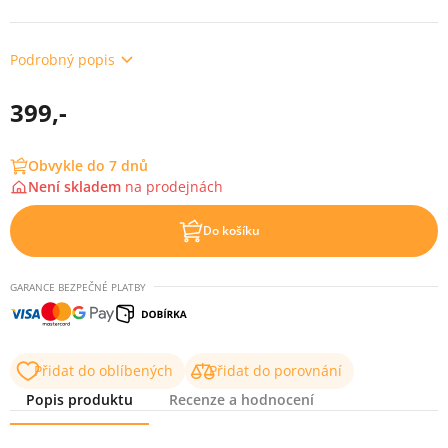
Podrobný popis
399,-
Obvykle do 7 dnů
Není skladem
na
prodejnách
Do košíku
GARANCE BEZPEČNÉ PLATBY
Přidat do oblíbených
Přidat do porovnání
Popis produktu
Recenze a hodnocení