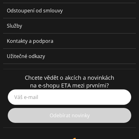
Odstoupení od smlouvy
Služby
Kontakty a podpora
Užitečné odkazy
Chcete vědět o akcích a novinkách
na e-shopu ETA mezi prvními?
Váš e-mail
Odebírat novinky