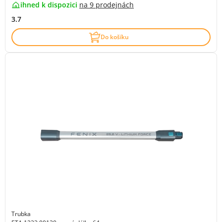
ihned k dispozici
na
9 prodejnách
3.7
Do košíku
Trubka