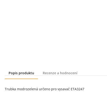
Popis produktu
Recenze a hodnocení
Popis produktu
Trubka modrozelená určeno pro vysavač ETA3247