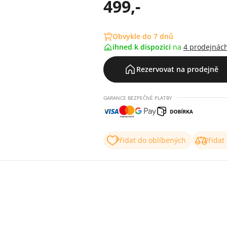
499,-
Obvykle do 7 dnů
ihned k dispozici
na
4 prodejnác
Rezervovat na prodejně
GARANCE BEZPEČNÉ PLATBY
Přidat do oblíbených
Přidat