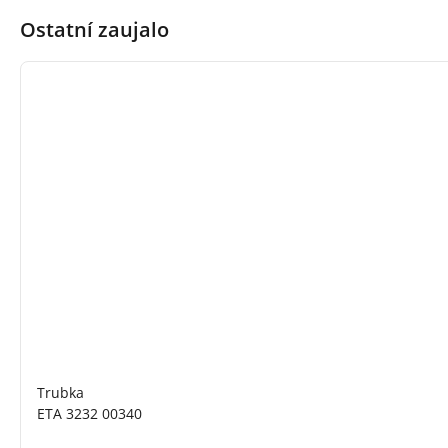
Ostatní zaujalo
Trubka
ETA 3232 00340