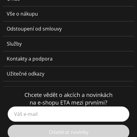
Vše o nákupu
Odstoupení od smlouvy
Služby
Kontakty a podpora
Užitečné odkazy
Chcete vědět o akcích a novinkách
na e-shopu ETA mezi prvními?
Váš e-mail
Odebírat novinky