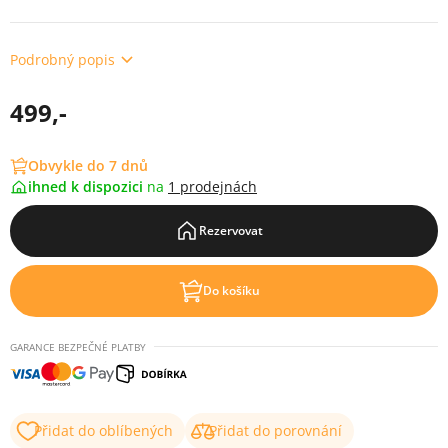
Podrobný popis
499,-
Obvykle do 7 dnů
ihned k dispozici
na
1 prodejnách
Rezervovat
Do košíku
GARANCE BEZPEČNÉ PLATBY
Přidat do oblíbených
Přidat do porovnání