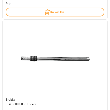
4.8
Do košíku
Trubka
ETA 9800 00081 nerez