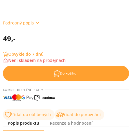
Podrobný popis
49,-
Obvykle do 7 dnů
Není skladem
na
prodejnách
Do košíku
GARANCE BEZPEČNÉ PLATBY
Přidat do oblíbených
Přidat do porovnání
Popis produktu
Recenze a hodnocení