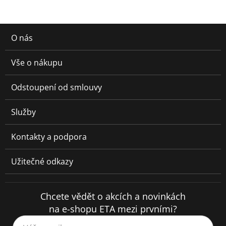
O nás
Vše o nákupu
Odstoupení od smlouvy
Služby
Kontakty a podpora
Užitečné odkazy
Chcete vědět o akcích a novinkách
na e-shopu ETA mezi prvními?
Váš e-mail