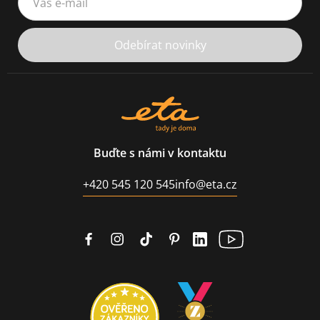
Odebírat novinky
Buďte s námi v kontaktu
+420 545 120 545
info@eta.cz