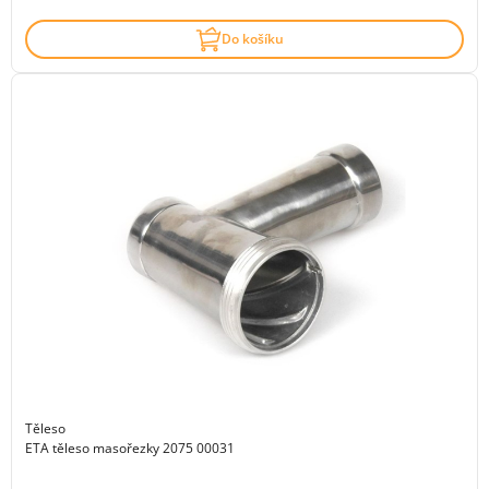
Do košíku
Těleso
ETA těleso masořezky 2075 00031