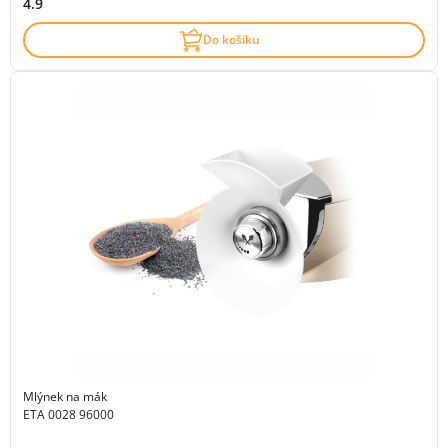
4.9
Do košíku
Mlýnek na mák
ETA 0028 96000