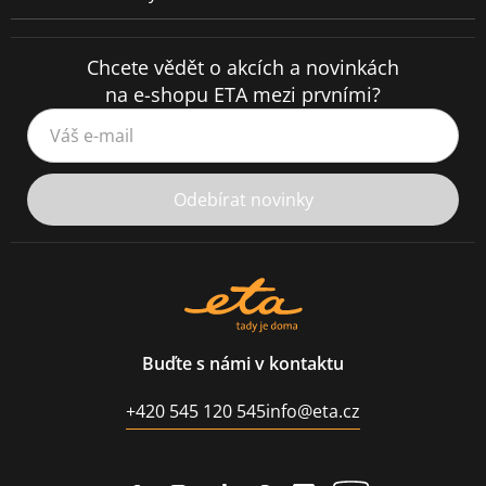
Chcete vědět o akcích a novinkách
na e-shopu ETA mezi prvními?
Váš e-mail
Odebírat novinky
Buďte s námi v kontaktu
+420 545 120 545
info@eta.cz