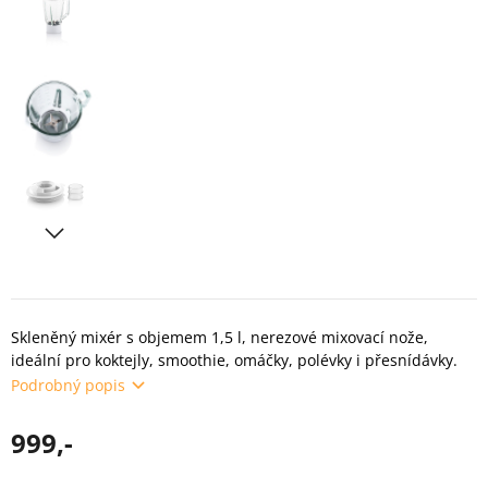
Skleněný mixér s objemem 1,5 l, nerezové mixovací nože,
ideální pro koktejly, smoothie, omáčky, polévky i přesnídávky.
Podrobný popis
999,-