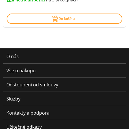
Do košíku
O nás
Vše o nákupu
Odstoupení od smlouvy
Služby
Kontakty a podpora
Užitečné odkazy