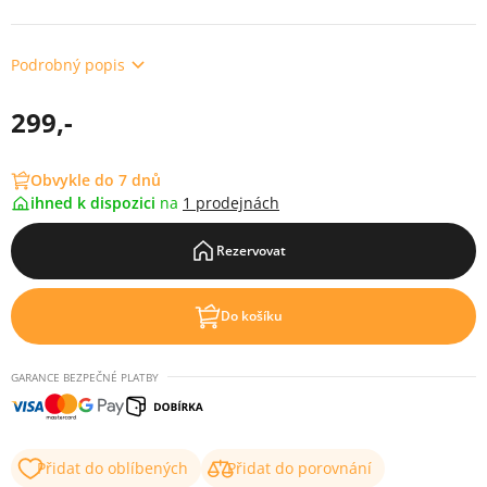
Podrobný popis
299,-
Obvykle do 7 dnů
ihned k dispozici
na
1 prodejnách
Rezervovat
Do košíku
GARANCE BEZPEČNÉ PLATBY
Přidat do oblíbených
Přidat do porovnání