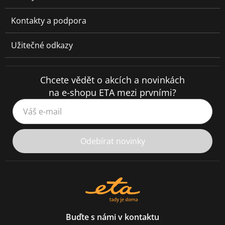
Kontakty a podpora
Užitečné odkazy
Chcete vědět o akcích a novinkách
na e-shopu ETA mezi prvními?
Váš e-mail
Odebírat novinky
Buďte s námi v kontaktu