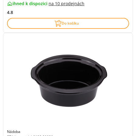
ihned k dispozici
na
10 prodejnách
4.8
Do košíku
Nádoba