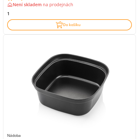
Není skladem
na
prodejnách
1
Do košíku
Nádoba