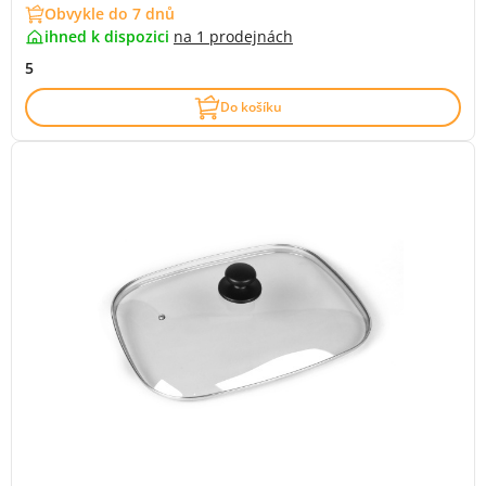
Obvykle do 7 dnů
ihned k dispozici
na
1 prodejnách
5
Do košíku