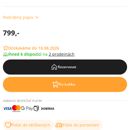
Podrobný popis
799,-
Očekáváme do 10.08.2026
ihned k dispozici
na
2 prodejnách
Rezervovat
Do košíku
GARANCE BEZPEČNÉ PLATBY
Přidat do oblíbených
Přidat do porovnání