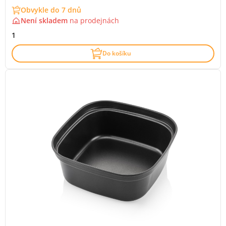
Obvykle do 7 dnů
Není skladem
na
prodejnách
1
Do košíku