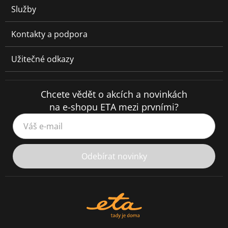
Služby
Kontakty a podpora
Užitečné odkazy
Chcete vědět o akcích a novinkách
na e-shopu ETA mezi prvními?
Váš e-mail
Odebírat novinky