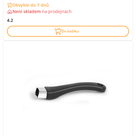
Obvykle do 7 dnů
Není skladem
na
prodejnách
4.2
Do košíku