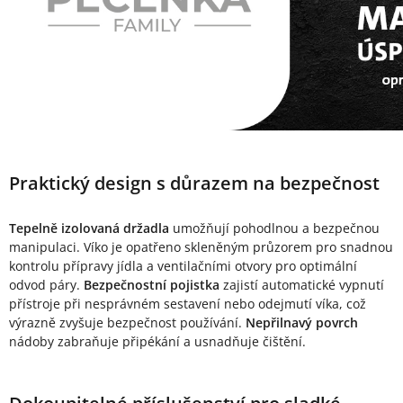
Praktický design s důrazem na bezpečnost
Tepelně izolovaná držadla
umožňují pohodlnou a bezpečnou
manipulaci. Víko je opatřeno skleněným průzorem pro snadnou
kontrolu přípravy jídla a ventilačními otvory pro optimální
odvod páry.
Bezpečnostní pojistka
zajistí automatické vypnutí
přístroje při nesprávném sestavení nebo odejmutí víka, což
výrazně zvyšuje bezpečnost používání.
Nepřilnavý povrch
nádoby zabraňuje připékání a usnadňuje čištění.