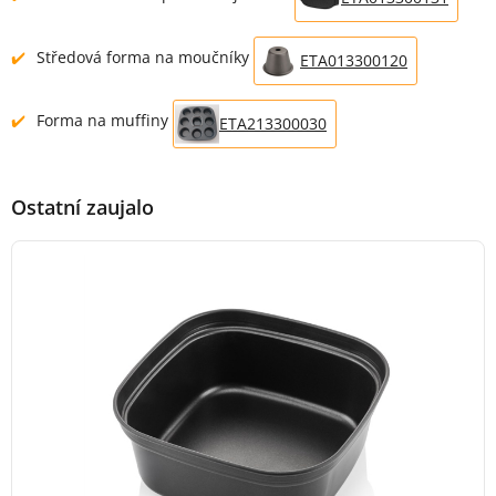
Středová forma na moučníky
ETA013300120
Forma na muffiny
ETA213300030
Ostatní zaujalo