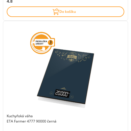
4.8
Do košíku
Kuchyňská váha
ETA Farmer 4777 90000 černá