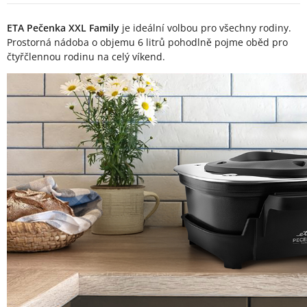
Popis produktu
ETA Pečenka XXL Family
je ideální volbou pro všechny rodiny.
Prostorná nádoba o objemu 6 litrů pohodlně pojme oběd pro
čtyřčlennou rodinu na celý víkend.