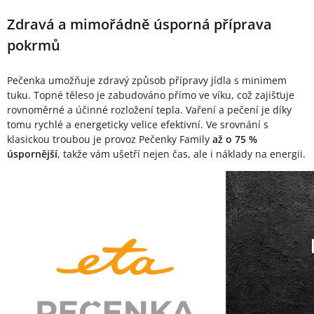
Zdravá a mimořádně úsporná příprava
pokrmů
Pečenka umožňuje zdravý způsob přípravy jídla s minimem
tuku. Topné těleso je zabudováno přímo ve víku, což zajišťuje
rovnoměrné a účinné rozložení tepla. Vaření a pečení je díky
tomu rychlé a energeticky velice efektivní. Ve srovnání s
klasickou troubou je provoz Pečenky Family
až o 75 %
úspornější
, takže vám ušetří nejen čas, ale i náklady na energii.