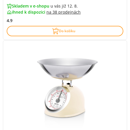
Skladem v e-shopu
u vás již 12. 8.
ihned k dispozici
na
38 prodejnách
4.9
Do košíku