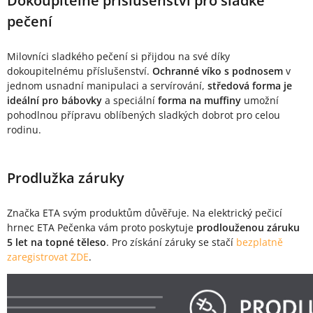
Dokoupitelné příslušenství pro sladké
pečení
Milovníci sladkého pečení si přijdou na své díky
dokoupitelnému příslušenství.
Ochranné víko s podnosem
v
jednom usnadní manipulaci a servírování,
středová forma je
ideální pro bábovky
a speciální
forma na muffiny
umožní
pohodlnou přípravu oblíbených sladkých dobrot pro celou
rodinu.
Prodlužka záruky
Značka ETA svým produktům důvěřuje. Na elektrický pečicí
hrnec ETA Pečenka vám proto poskytuje
prodlouženou záruku
5 let na topné těleso
. Pro získání záruky se stačí
bezplatně
zaregistrovat ZDE
.