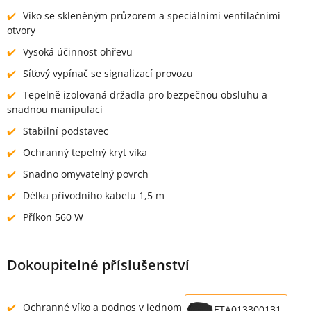
Víko se skleněným průzorem a speciálními ventilačními
otvory
Vysoká účinnost ohřevu
Síťový vypínač se signalizací provozu
Tepelně izolovaná držadla pro bezpečnou obsluhu a
snadnou manipulaci
Stabilní podstavec
Ochranný tepelný kryt víka
Snadno omyvatelný povrch
Délka přívodního kabelu 1,5 m
Příkon 560 W
Dokoupitelné příslušenství
Ochranné víko a podnos v jednom
ETA013300131