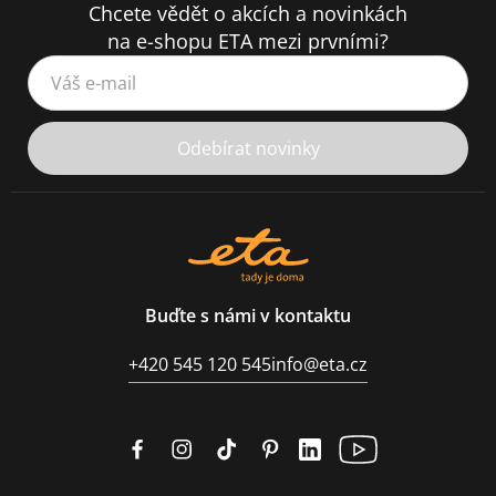
Chcete vědět o akcích a novinkách
na e-shopu ETA mezi prvními?
Váš e-mail
Odebírat novinky
Buďte s námi v kontaktu
+420 545 120 545
info@eta.cz