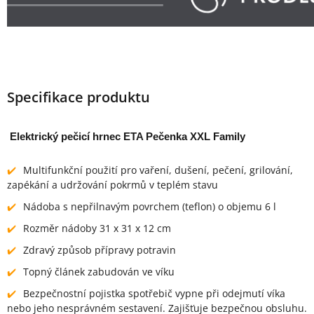
Specifikace produktu
Elektrický pečicí hrnec ETA Pečenka XXL Family
Multifunkční použití pro vaření, dušení, pečení, grilování,
zapékání a udržování pokrmů v teplém stavu
Nádoba s nepřilnavým povrchem (teflon) o objemu 6 l
Rozměr nádoby 31 x 31 x 12 cm
Zdravý způsob přípravy potravin
Topný článek zabudován ve víku
Bezpečnostní pojistka spotřebič vypne při odejmutí víka
nebo jeho nesprávném sestavení. Zajišťuje bezpečnou obsluhu.