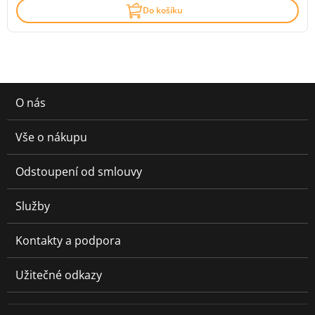
Do košíku
O nás
Vše o nákupu
Odstoupení od smlouvy
Služby
Kontakty a podpora
Užitečné odkazy