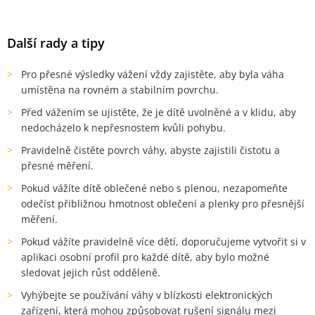
Další rady a tipy
Pro přesné výsledky vážení vždy zajistěte, aby byla váha
umístěna na rovném a stabilním povrchu.
Před vážením se ujistěte, že je dítě uvolněné a v klidu, aby
nedocházelo k nepřesnostem kvůli pohybu.
Pravidelně čistěte povrch váhy, abyste zajistili čistotu a
přesné měření.
Pokud vážíte dítě oblečené nebo s plenou, nezapomeňte
odečíst přibližnou hmotnost oblečení a plenky pro přesnější
měření.
Pokud vážíte pravidelně více dětí, doporučujeme vytvořit si v
aplikaci osobní profil pro každé dítě, aby bylo možné
sledovat jejich růst odděleně.
Vyhýbejte se používání váhy v blízkosti elektronických
zařízení, která mohou způsobovat rušení signálu mezi