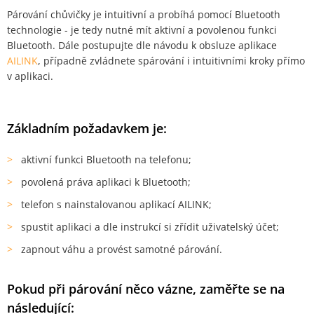
Párování chůvičky je intuitivní a probíhá pomocí Bluetooth
technologie - je tedy nutné mít aktivní a povolenou funkci
Bluetooth. Dále postupujte dle návodu k obsluze aplikace
AILINK
, případně zvládnete spárování i intuitivními kroky přímo
v aplikaci.
Základním požadavkem je:
aktivní funkci Bluetooth na telefonu;
povolená práva aplikaci k Bluetooth;
telefon s nainstalovanou aplikací AILINK;
spustit aplikaci a dle instrukcí si zřídit uživatelský účet;
zapnout váhu a provést samotné párování.
Pokud při párování něco vázne, zaměřte se na
následující: