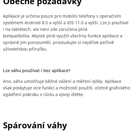
Obecné požadavky
Aplikace je určena pouze pro mobilní telefony s operačním
systémem Android 8.0 a vyšší a IOS 11.0 a vyšší. Lze ji používat
i na tabletech, ale není zde zaručena plná
kompatibilita. Abyste plně využili všechny funkce aplikace a
správně jim porozuměli, prostudujte si nejdříve pečlivě
uživatelskou příručku.
Lze váhu používat i bez aplikace?
Ano, váha umožňuje běžné vážení a měření výšky. Aplikace
však poskytuje více funkcí a možností použití, včetně grafického
vyjádření pokroku v růstu a vývoji dítěte.
Spárování váhy