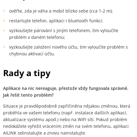
ověřte, zda je váha a mobil blízko sebe (cca 1-2 m);
restartujte telefon, aplikaci i bluetooth funkci;
vyzkoušejte párování s jiným telefonem, tím vyloučíte
problém v daném telefonu;
vyzkoušejte založení nového účtu, tím vyloučíte problém s
chybnou aktivací účtu.
Rady a tipy
Aplikace na nic nereaguje, přestože vždy fungovala správně.
Jak řešit tento problém?
Situace je pravděpodobně zapříčiněna nějakou změnou, která
proběhla ve vašem telefonu (např. instalace dalších aplikací,
aktualizace systému apod.) nebo na WIFI síti. Pokud problém
nedokážete vyřešit vrácením změn na svém telefonu, aplikaci
AILINK odinstalujte a znovu nainstalujte.