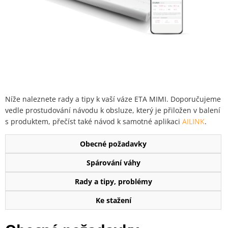
Níže naleznete rady a tipy k vaší váze ETA MIMI. Doporučujeme
vedle prostudování návodu k obsluze, který je přiložen v balení
s produktem, přečíst také návod k samotné aplikaci
AILINK
.
Obecné požadavky
Spárování váhy
Rady a tipy, problémy
Ke stažení