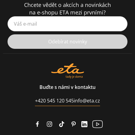
Chcete vědět o akcích a novinkách
na e-shopu ETA mezi prvními?
Váš e-mail
Odebírat novinky
Buďte s námi v kontaktu
+420 545 120 545
info@eta.cz