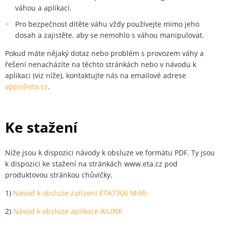
váhou a aplikací.
Pro bezpečnost dítěte váhu vždy používejte mimo jeho
dosah a zajistěte, aby se nemohlo s váhou manipulovat.
Pokud máte nějaký dotaz nebo problém s provozem váhy a
řešení nenacházíte na těchto stránkách nebo v návodu k
aplikaci (viz níže), kontaktujte nás na emailové adrese
apps@eta.cz
.
Ke stažení
Níže jsou k dispozici návody k obsluze ve formátu PDF. Ty jsou
k dispozici ke stažení na stránkách www.eta.cz pod
produktovou stránkou chůvičky.
1)
Návod k obsluze zařízení ETA7306 MiMi
2)
Návod k obsluze aplikace AILINK