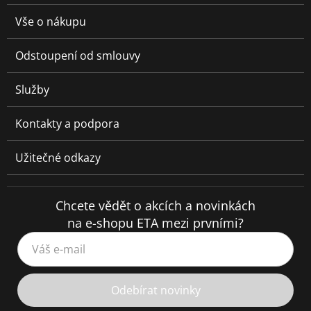
Vše o nákupu
Odstoupení od smlouvy
Služby
Kontakty a podpora
Užitečné odkazy
Chcete vědět o akcích a novinkách
na e-shopu ETA mezi prvními?
Váš e-mail
Odebírat novinky