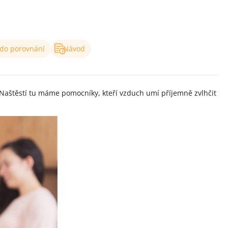
 do porovnání
Návod
Naštěstí tu máme pomocníky, kteří vzduch umí příjemně zvlhčit