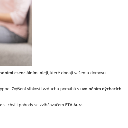
odními esenciálními oleji
, které dodají vašemu domovu
ypne. Zvýšení vlhkosti vzduchu pomáhá s
uvolněním dýchacích
jte si chvíli pohody se zvlhčovačem
ETA Aura
.