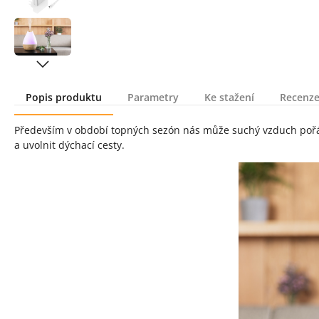
Popis produktu
Parametry
Ke stažení
Recenze
Popis produktu
Především v období topných sezón nás může suchý vzduch pořád
a uvolnit dýchací cesty.