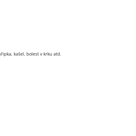
ipka, kašel, bolest v krku atd.