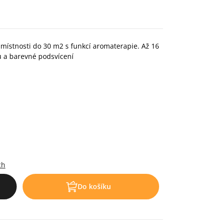
místnosti do 30 m2 s funkcí aromaterapie. Až 16
u a barevné podsvícení
ch
Do košíku