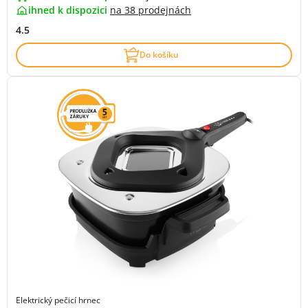
ihned k dispozici
na
38 prodejnách
4.5
Do košíku
Elektrický pečicí hrnec