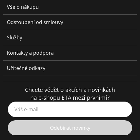
Vše o nákupu
Odstoupení od smlouvy
Služby
Kontakty a podpora
Užitečné odkazy
Chcete vědět o akcích a novinkách
na e-shopu ETA mezi prvními?
Váš e-mail
Odebírat novinky