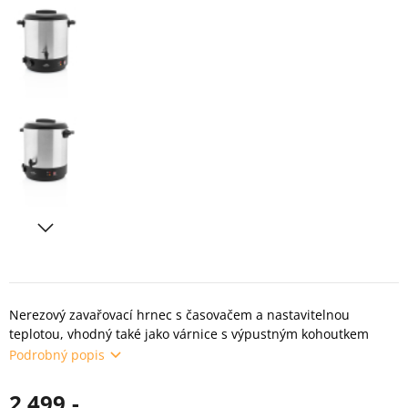
Nerezový zavařovací hrnec s časovačem a nastavitelnou
teplotou, vhodný také jako várnice s výpustným kohoutkem
Podrobný popis
2 499,-