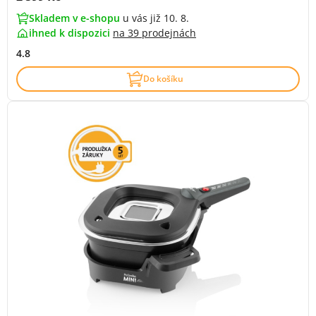
Skladem v e-shopu
u vás již 10. 8.
ihned k dispozici
na
39 prodejnách
4.8
Do košíku