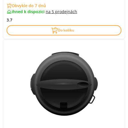
Obvykle do 7 dnů
ihned k dispozici
na
5 prodejnách
3.7
Do košíku