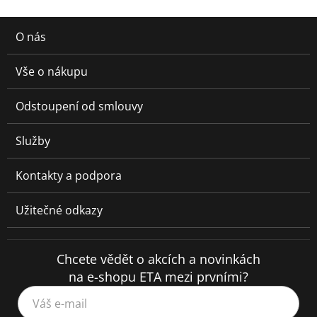
O nás
Vše o nákupu
Odstoupení od smlouvy
Služby
Kontakty a podpora
Užitečné odkazy
Chcete vědět o akcích a novinkách
na e-shopu ETA mezi prvními?
Váš e-mail