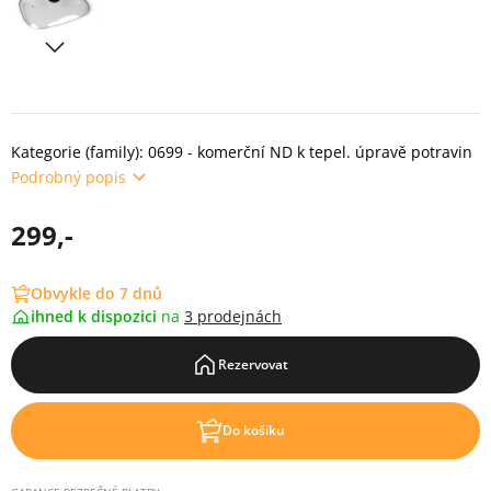
Kategorie (family): 0699 - komerční ND k tepel. úpravě potravin
Podrobný popis
299,-
Obvykle do 7 dnů
ihned k dispozici
na
3 prodejnách
Rezervovat
Do košíku