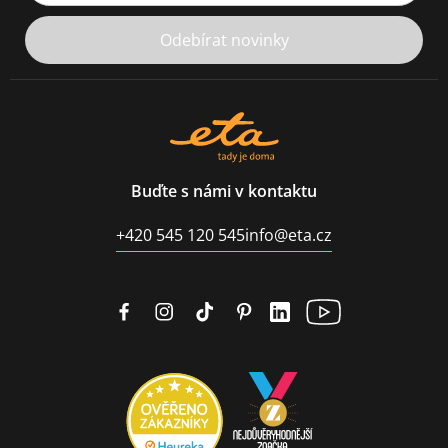
Odebírat novinky
Buďte s námi v kontaktu
+420 545 120 545
info@eta.cz