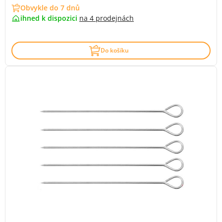
Obvykle do 7 dnů
ihned k dispozici
na
4 prodejnách
Do košíku