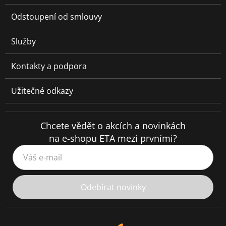
Odstoupení od smlouvy
Služby
Kontakty a podpora
Užitečné odkazy
Chcete vědět o akcích a novinkách
na e-shopu ETA mezi prvními?
Váš e-mail
Odebírat novinky