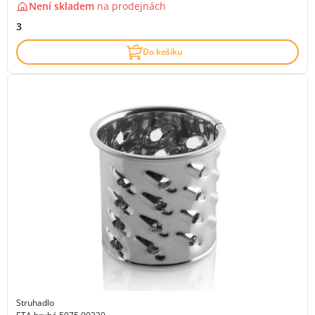
Není skladem
na
prodejnách
3
Do košíku
Struhadlo