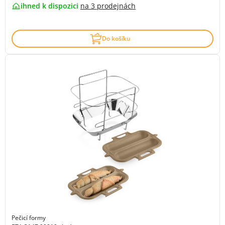
ihned k dispozici
na
3 prodejnách
Do košíku
Pečicí formy