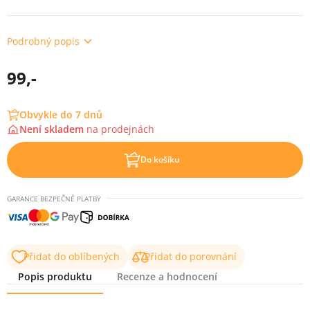
Podrobný popis
99,-
Obvykle do 7 dnů
Není skladem
na
prodejnách
Do košíku
GARANCE BEZPEČNÉ PLATBY
Přidat do oblíbených
Přidat do porovnání
Popis produktu
Recenze a hodnocení