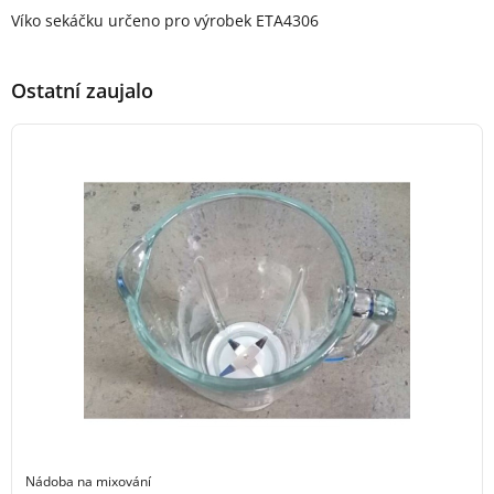
Popis produktu
Víko sekáčku určeno pro výrobek ETA4306
Ostatní zaujalo
Nádoba na mixování