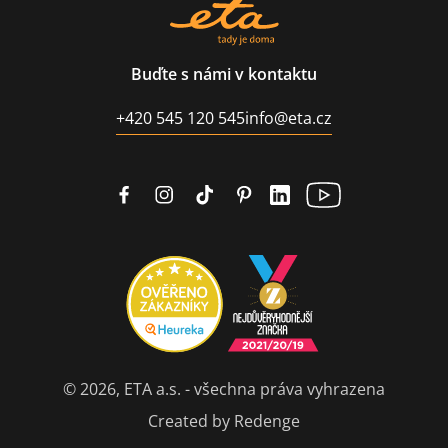
Buďte s námi v kontaktu
+420 545 120 545
info@eta.cz
© 2026, ETA a.s. - všechna práva vyhrazena
Created by Redenge